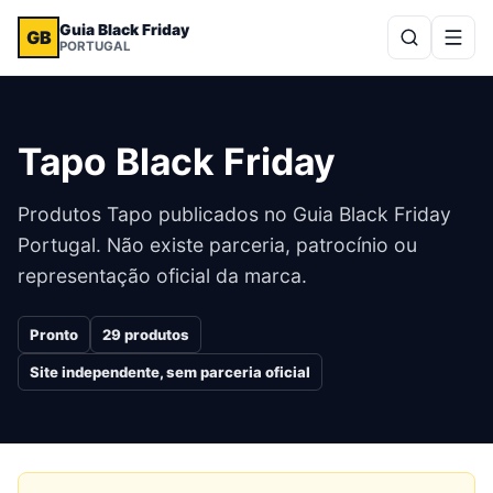
Guia Black Friday
GB
PORTUGAL
Tapo
Black Friday
Produtos
Tapo
publicados no Guia Black Friday
Portugal. Não existe parceria, patrocínio ou
representação oficial da marca.
Pronto
29
produtos
Site independente, sem parceria oficial