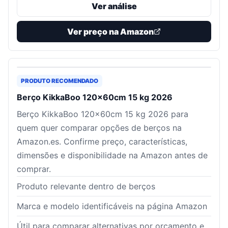
Ver análise
Ver preço na Amazon
PRODUTO RECOMENDADO
Berço KikkaBoo 120x60cm 15 kg 2026
Berço KikkaBoo 120x60cm 15 kg 2026 para
quem quer comparar opções de berços na
Amazon.es. Confirme preço, características,
dimensões e disponibilidade na Amazon antes de
comprar.
Produto relevante dentro de berços
Marca e modelo identificáveis na página Amazon
Útil para comparar alternativas por orçamento e