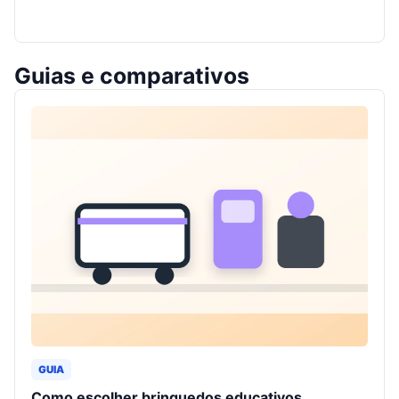
Guias e comparativos
GUIA
Como escolher brinquedos educativos