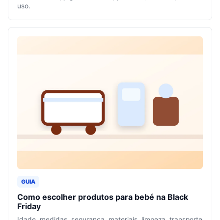
uso.
GUIA
Como escolher produtos para bebé na Black
Friday
Idade, medidas, segurança, materiais, limpeza, transporte