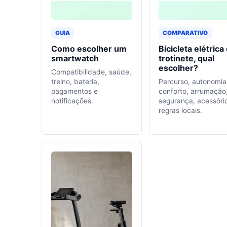
GUIA
COMPARATIVO
Como escolher um
Bicicleta elétrica
smartwatch
trotinete, qual
escolher?
Compatibilidade, saúde,
treino, bateria,
Percurso, autonomia
pagamentos e
conforto, arrumação
notificações.
segurança, acessóri
regras locais.