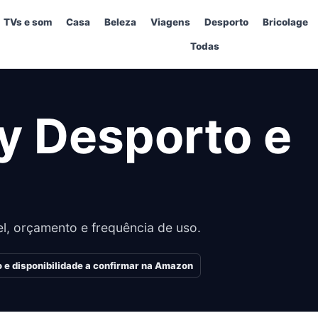
TVs e som
Casa
Beleza
Viagens
Desporto
Bricolage
Todas
ay Desporto e
l, orçamento e frequência de uso.
 e disponibilidade a confirmar na Amazon