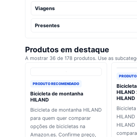
Viagens
Presentes
Produtos em destaque
A mostrar
36
de
178
produtos. Use as subcatego
PRODUTO
PRODUTO RECOMENDADO
Biciclet
HILAND 
Bicicleta de montanha
HILAND
HILAND
Biciclet
Bicicleta de montanha HILAND
HILAND 
para quem quer comparar
HILAND 
opções de bicicletas na
compara
Amazon.es. Confirme preço,