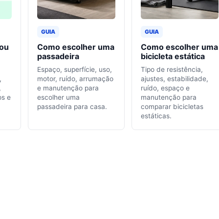
GUIA
GUIA
 ou
Como escolher uma
Como escolher uma
passadeira
bicicleta estática
Espaço, superfície, uso,
Tipo de resistência,
,
motor, ruído, arrumação
ajustes, estabilidade,
,
e manutenção para
ruído, espaço e
os e
escolher uma
manutenção para
passadeira para casa.
comparar bicicletas
estáticas.