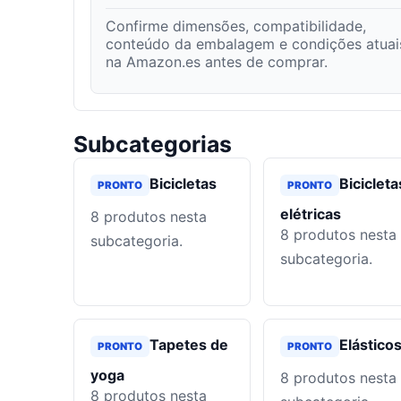
Confirme dimensões, compatibilidade,
conteúdo da embalagem e condições atuai
na Amazon.es antes de comprar.
Subcategorias
Bicicletas
Bicicleta
PRONTO
PRONTO
elétricas
8
produtos nesta
8
produtos nesta
subcategoria.
subcategoria.
Tapetes de
Elástico
PRONTO
PRONTO
yoga
8
produtos nesta
8
produtos nesta