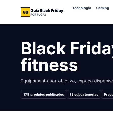
Tecnologia
Gaming
Guia Black Friday
GB
PORTUGAL
Black Frid
fitness
Equipamento por objetivo, espaço disponíve
178
produtos publicados
18
subcategorias
Preço