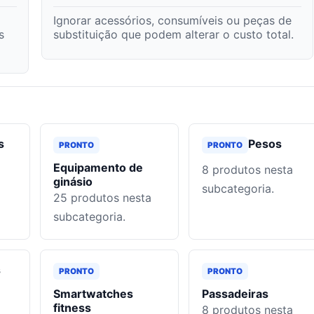
Ignorar acessórios, consumíveis ou peças de
s
substituição que podem alterar o custo total.
s
Pesos
PRONTO
PRONTO
Equipamento de
8
produtos nesta
ginásio
subcategoria.
25
produtos nesta
subcategoria.
s
PRONTO
PRONTO
Smartwatches
Passadeiras
fitness
8
produtos nesta