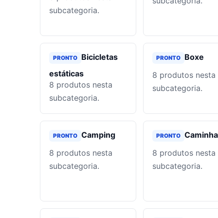
subcategoria.
subcategoria.
Bicicletas
Boxe
PRONTO
PRONTO
estáticas
8
produtos nesta
8
produtos nesta
subcategoria.
subcategoria.
Camping
Caminha
PRONTO
PRONTO
8
produtos nesta
8
produtos nesta
subcategoria.
subcategoria.