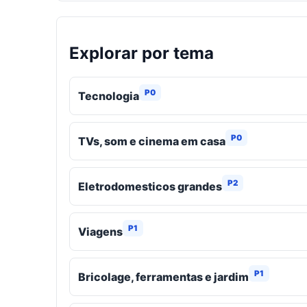
Explorar por tema
P0
Tecnologia
P0
TVs, som e cinema em casa
P2
Eletrodomesticos grandes
P1
Viagens
P1
Bricolage, ferramentas e jardim