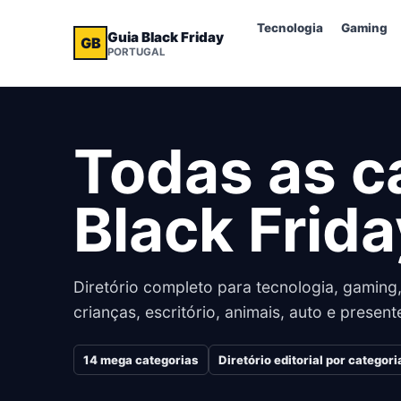
Tecnologia
Gaming
Guia Black Friday
GB
PORTUGAL
Todas as c
Black Frida
Diretório completo para tecnologia, gaming,
crianças, escritório, animais, auto e present
14
mega categorias
Diretório editorial por categori