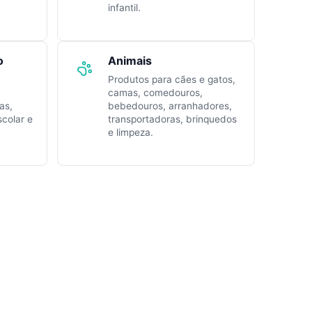
infantil.
o
Animais
Produtos para cães e gatos,
camas, comedouros,
as,
bebedouros, arranhadores,
scolar e
transportadoras, brinquedos
e limpeza.