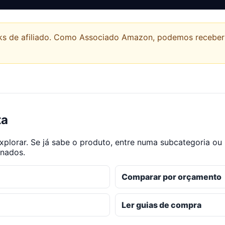
links de afiliado. Como Associado Amazon, podemos recebe
ta
xplorar. Se já sabe o produto, entre numa subcategoria ou
onados.
Comparar por orçamento
Ler guias de compra