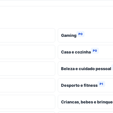
P0
Gaming
P0
Casa e cozinha
Beleza e cuidado pessoal
P1
Desporto e fitness
Criancas, bebes e brinqu