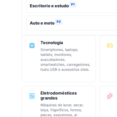
P1
Escritorio e estudo
P2
Auto e moto
Tecnologia
Smartphones, laptops,
tablets, monitores,
auscultadores,
smartwatches, carregadores,
hubs USB e acessórios úteis.
Eletrodomésticos
grandes
Máquinas de lavar, secar,
loiça, frigoríficos, fornos,
placas, exaustores, ar