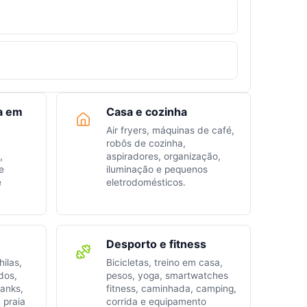
a em
Casa e cozinha
Air fryers, máquinas de café,
robôs de cozinha,
,
aspiradores, organização,
e
iluminação e pequenos
e
eletrodomésticos.
Desporto e fitness
ilas,
Bicicletas, treino em casa,
dos,
pesos, yoga, smartwatches
anks,
fitness, caminhada, camping,
 praia
corrida e equipamento