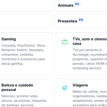
P2
Animais
P0
Presentes
Gaming
TVs, som e cinem
casa
Consolas, PlayStation, Xbox,
Nintendo Switch, headsets,
TVs por tamanho e
comandos, cadeiras,
tecnologia, soundbars
monitores e acessórios para
projetores, suportes d
setup gaming.
parede, cabos HDMI 
streaming devices.
Beleza e cuidado
Viagens
pessoal
Malas de cabine, moch
Skincare, protetor solar,
organizadores, cadea
séruns, secadores, máquinas
adaptadores, power b
de barbear, escovas
acessórios para avião,