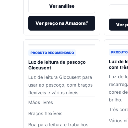
Ver análise
Ver preço na Amazon
Ver 
PRODUTO
PRODUTO RECOMENDADO
Luz de l
Luz de leitura de pescoço
com trê
Glocusent
Luz de le
Luz de leitura Glocusent para
recarreg
usar ao pescoço, com braços
cores de 
flexíveis e vários níveis.
brilho.
Mãos livres
Três cor
Braços flexíveis
Vários ní
Boa para leitura e trabalhos