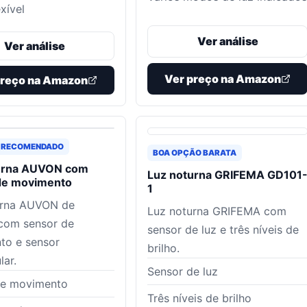
xível
Ver análise
Ver análise
Ver preço na Amazon
preço na Amazon
 RECOMENDADO
BOA OPÇÃO BARATA
urna AUVON com
Luz noturna GRIFEMA GD101
de movimento
1
urna AUVON de
Luz noturna GRIFEMA com
com sensor de
sensor de luz e três níveis de
to e sensor
brilho.
lar.
Sensor de luz
de movimento
Três níveis de brilho