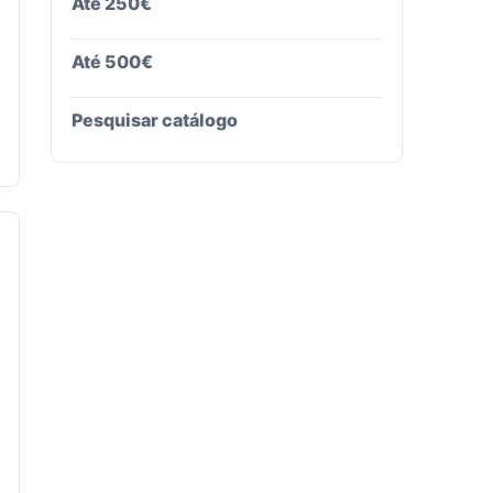
Até 250€
Até 500€
Pesquisar catálogo