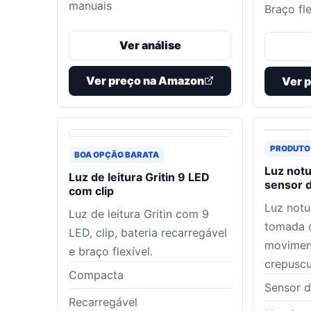
manuais
Braço fle
Ver análise
Ver preço na Amazon
Ver 
PRODUTO
BOA OPÇÃO BARATA
Luz not
Luz de leitura Gritin 9 LED
sensor 
com clip
Luz not
Luz de leitura Gritin com 9
tomada 
LED, clip, bateria recarregável
movimen
e braço flexível.
crepuscu
Compacta
Sensor 
Recarregável