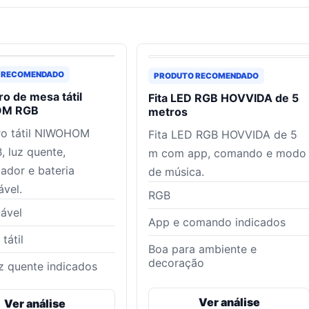
 RECOMENDADO
PRODUTO RECOMENDADO
o de mesa tátil
Fita LED RGB HOVVIDA de 5
OM RGB
metros
ro tátil NIWOHOM
Fita LED RGB HOVVIDA de 5
 luz quente,
m com app, comando e modo
ador e bateria
de música.
ável.
RGB
ável
App e comando indicados
tátil
Boa para ambiente e
decoração
z quente indicados
Ver análise
Ver análise