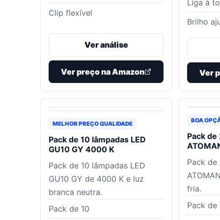
Liga à 
Clip flexível
Brilho aj
Ver análise
Ver preço na Amazon
Ver 
BOA OPÇ
MELHOR PREÇO QUALIDADE
Pack de 
Pack de 10 lâmpadas LED
ATOMAN
GU10 GY 4000 K
Pack de 
Pack de 10 lâmpadas LED
ATOMANT
GU10 GY de 4000 K e luz
fria.
branca neutra.
Pack de 
Pack de 10