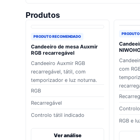
Produtos
PRODUTO
PRODUTO RECOMENDADO
Candeeir
Candeeiro de mesa Auxmir
NIWOH
RGB recarregável
Candeei
Candeeiro Auxmir RGB
com RGB,
recarregável, tátil, com
temporiz
temporizador e luz noturna.
recarreg
RGB
Recarreg
Recarregável
Controlo 
Controlo tátil indicado
RGB e lu
Ver análise