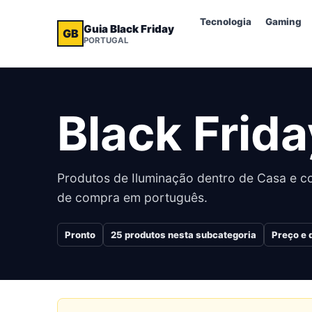
Tecnologia
Gaming
Guia Black Friday
GB
PORTUGAL
Black Frid
Produtos de Iluminação dentro de Casa e co
de compra em português.
Pronto
25
produtos nesta subcategoria
Preço e 