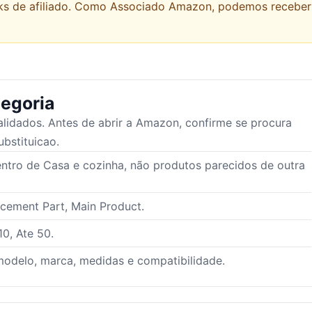
links de afiliado. Como Associado Amazon, podemos recebe
egoria
lidados. Antes de abrir a Amazon, confirme se procura
ubstituicao.
ntro de Casa e cozinha, não produtos parecidos de outra
acement Part, Main Product.
10, Ate 50.
odelo, marca, medidas e compatibilidade.