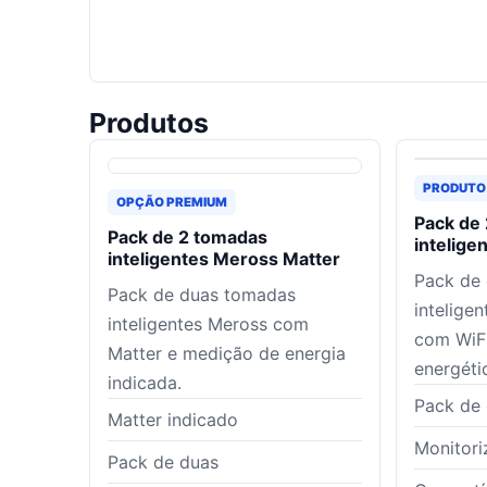
Produtos
PRODUTO
OPÇÃO PREMIUM
Pack de
Pack de 2 tomadas
intelig
inteligentes Meross Matter
Pack de
Pack de duas tomadas
intelig
inteligentes Meross com
com WiFi
Matter e medição de energia
energéti
indicada.
Pack de
Matter indicado
Monitori
Pack de duas