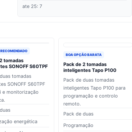
ate 25
:
7
 RECOMENDADO
BOA OPÇÃO BARATA
 2 tomadas
Pack de 2 tomadas
entes SONOFF S60TPF
inteligentes Tapo P100
 duas tomadas
Pack de duas tomadas
entes SONOFF S60TPF
inteligentes Tapo P100 para
 e monitorização
programação e controlo
ca.
remoto.
 duas
Pack de duas
zação energética
Programação