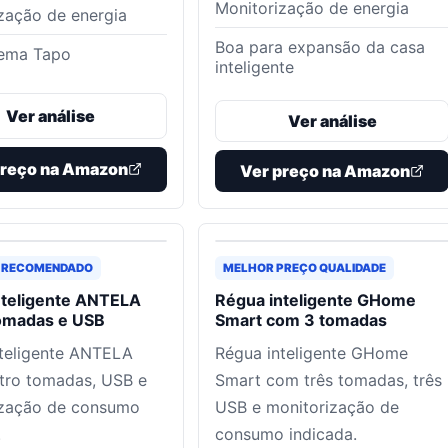
Monitorização de energia
zação de energia
Boa para expansão da casa
tema Tapo
inteligente
Ver análise
Ver análise
preço na Amazon
Ver preço na Amazon
 RECOMENDADO
MELHOR PREÇO QUALIDADE
nteligente ANTELA
Régua inteligente GHome
omadas e USB
Smart com 3 tomadas
teligente ANTELA
Régua inteligente GHome
tro tomadas, USB e
Smart com três tomadas, três
ização de consumo
USB e monitorização de
.
consumo indicada.