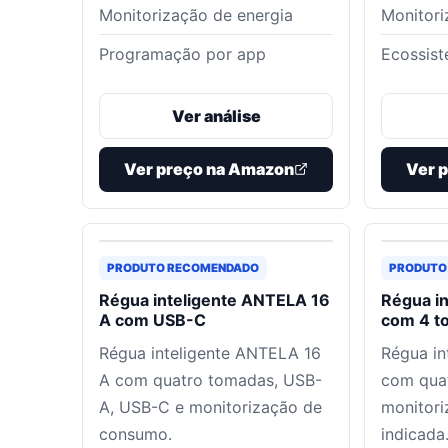
Monitorização de energia
Monitori
Programação por app
Ecossis
Ver análise
Ver preço na Amazon
Ver 
PRODUTO RECOMENDADO
PRODUTO
Régua inteligente ANTELA 16
Régua i
A com USB-C
com 4 t
Régua inteligente ANTELA 16
Régua in
A com quatro tomadas, USB-
com qua
A, USB-C e monitorização de
monitor
consumo.
indicada