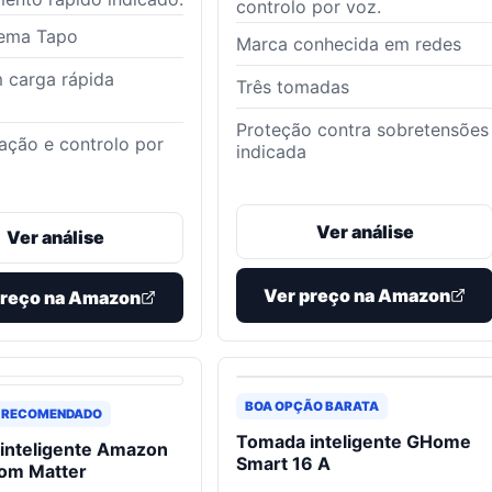
controlo por voz.
tema Tapo
Marca conhecida em redes
 carga rápida
Três tomadas
Proteção contra sobretensões
ção e controlo por
indicada
Ver análise
Ver análise
Ver preço na Amazon
preço na Amazon
BOA OPÇÃO BARATA
 RECOMENDADO
Tomada inteligente GHome
inteligente Amazon
Smart 16 A
com Matter