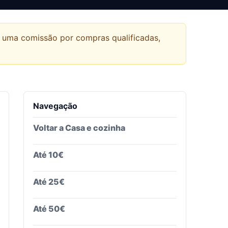
r uma comissão por compras qualificadas,
Navegação
Voltar a
Casa e cozinha
Até 10€
Até 25€
Até 50€