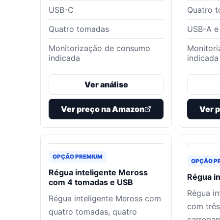
USB-C
Quatro 
Quatro tomadas
USB-A e
Monitorização de consumo
Monitor
indicada
indicada
Ver análise
Ver preço na Amazon
Ver 
OPÇÃO PREMIUM
OPÇÃO P
Régua inteligente Meross
Régua i
com 4 tomadas e USB
Régua in
Régua inteligente Meross com
com três
quatro tomadas, quatro
carregam