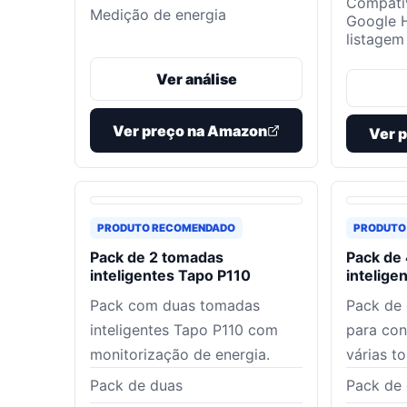
Compatí
Medição de energia
Google 
listagem
Ver análise
Ver preço na Amazon
Ver 
PRODUTO RECOMENDADO
PRODUTO
Pack de 2 tomadas
Pack de
inteligentes Tapo P110
intelige
Pack com duas tomadas
Pack de 
inteligentes Tapo P110 com
para con
monitorização de energia.
várias t
Pack de duas
Pack de 