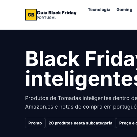
Tecnologia
Gaming
Guia Black Friday
GB
PORTUGAL
Black Frid
inteligente
Produtos de Tomadas inteligentes dentro de
Amazon.es e notas de compra em portuguê
Pronto
20
produtos nesta subcategoria
Preço e 