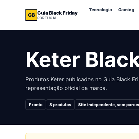
Tecnologia
Gaming
Guia Black Friday
GB
PORTUGAL
Keter
Black
Produtos
Keter
publicados no Guia Black Fri
representação oficial da marca.
Pronto
8
produtos
Site independente, sem parcer