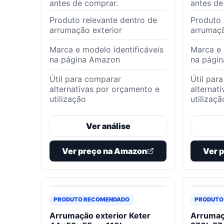
antes de comprar.
antes de
Produto relevante dentro de
Produto 
arrumação exterior
arrumaçã
Marca e modelo identificáveis
Marca e 
na página Amazon
na pági
Útil para comparar
Útil par
alternativas por orçamento e
alternat
utilização
utilizaçã
Ver análise
Ver preço na Amazon
Ver 
PRODUTO RECOMENDADO
PRODUTO
Arrumação exterior Keter
Arrumaç