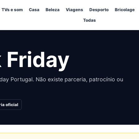
TVs e som
Casa
Beleza
Viagens
Desporto
Bricolage
Todas
 Friday
day Portugal. Não existe parceria, patrocínio ou
ia oficial