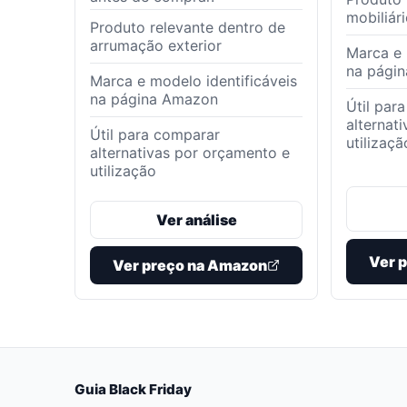
mobiliár
Produto relevante dentro de
arrumação exterior
Marca e 
na pági
Marca e modelo identificáveis
na página Amazon
Útil par
alternat
Útil para comparar
utilizaçã
alternativas por orçamento e
utilização
Ver análise
Ver 
Ver preço na Amazon
Guia Black Friday