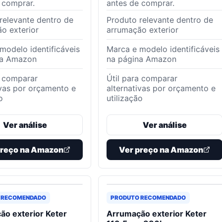
 comprar.
antes de comprar.
relevante dentro de
Produto relevante dentro de
o exterior
arrumação exterior
modelo identificáveis
Marca e modelo identificáveis
na Amazon
na página Amazon
a comparar
Útil para comparar
ivas por orçamento e
alternativas por orçamento e
o
utilização
Ver análise
Ver análise
preço na Amazon
Ver preço na Amazon
 RECOMENDADO
PRODUTO RECOMENDADO
ão exterior Keter
Arrumação exterior Keter