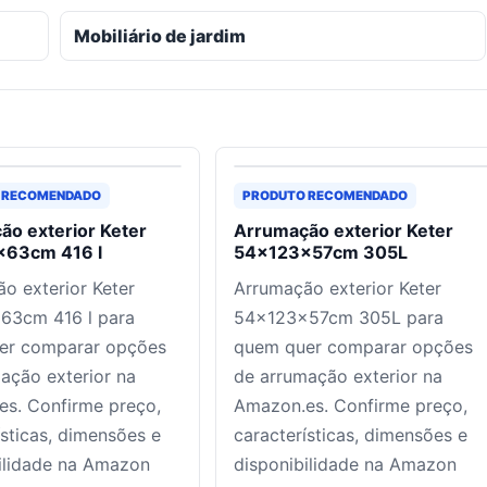
Mobiliário de jardim
 RECOMENDADO
PRODUTO RECOMENDADO
ão exterior Keter
Arrumação exterior Keter
63cm 416 l
54x123x57cm 305L
o exterior Keter
Arrumação exterior Keter
63cm 416 l para
54x123x57cm 305L para
er comparar opções
quem quer comparar opções
ação exterior na
de arrumação exterior na
s. Confirme preço,
Amazon.es. Confirme preço,
ísticas, dimensões e
características, dimensões e
ilidade na Amazon
disponibilidade na Amazon