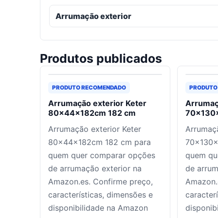
Arrumação exterior
Produtos publicados
PRODUTO RECOMENDADO
PRODUTO
Arrumação exterior Keter
Arrumaç
80x44x182cm 182 cm
70x130x
Arrumação exterior Keter
Arrumaçã
80x44x182cm 182 cm para
70x130x
quem quer comparar opções
quem qu
de arrumação exterior na
de arrum
Amazon.es. Confirme preço,
Amazon.e
características, dimensões e
caracter
disponibilidade na Amazon
disponib