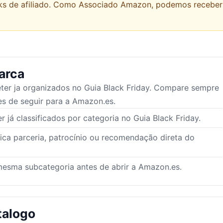
links de afiliado. Como Associado Amazon, podemos recebe
arca
ter
ja organizados no Guia Black Friday. Compare sempre
s de seguir para a Amazon.es.
 já classificados por categoria no Guia Black Friday.
lica parceria, patrocínio ou recomendação direta do
esma subcategoria antes de abrir a Amazon.es.
talogo