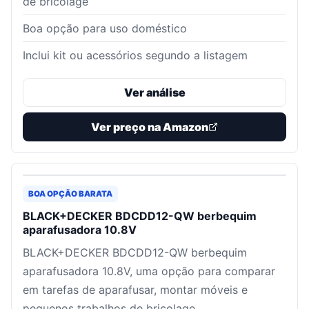
de bricolage
Boa opção para uso doméstico
Inclui kit ou acessórios segundo a listagem
Ver análise
Ver preço na Amazon
BOA OPÇÃO BARATA
BLACK+DECKER BDCDD12-QW berbequim
aparafusadora 10.8V
BLACK+DECKER BDCDD12-QW berbequim
aparafusadora 10.8V, uma opção para comparar
em tarefas de aparafusar, montar móveis e
pequenos trabalhos de bricolage.