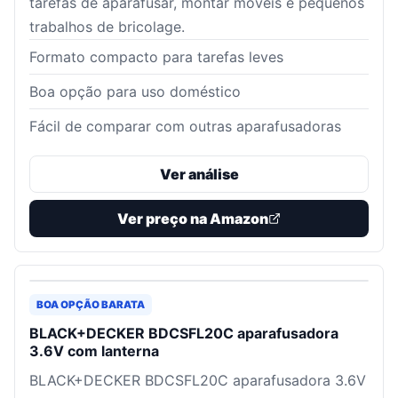
tarefas de aparafusar, montar móveis e pequenos
trabalhos de bricolage.
Formato compacto para tarefas leves
Boa opção para uso doméstico
Fácil de comparar com outras aparafusadoras
Ver análise
Ver preço na Amazon
BOA OPÇÃO BARATA
BLACK+DECKER BDCSFL20C aparafusadora
3.6V com lanterna
BLACK+DECKER BDCSFL20C aparafusadora 3.6V