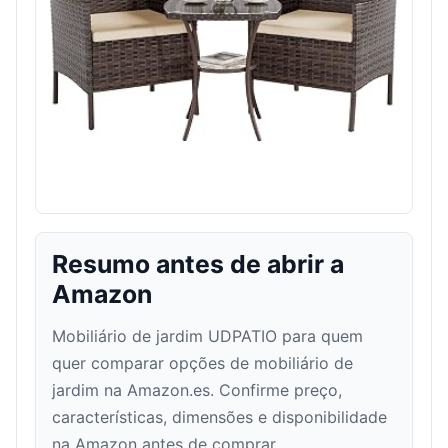
Resumo antes de abrir a
Amazon
Mobiliário de jardim UDPATIO para quem
quer comparar opções de mobiliário de
jardim na Amazon.es. Confirme preço,
características, dimensões e disponibilidade
na Amazon antes de comprar.