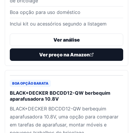
de bricolage
Boa opção para uso doméstico
Inclui kit ou acessórios segundo a listagem
Ver análise
Ver preço na Amazon
BOA OPÇÃO BARATA
BLACK+DECKER BDCDD12-QW berbequim
aparafusadora 10.8V
BLACK+DECKER BDCDD12-QW berbequim
aparafusadora 10.8V, uma opção para comparar
em tarefas de aparafusar, montar móveis e
pequenos trabalhos de bricolage.