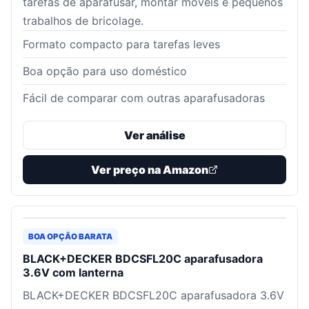
tarefas de aparafusar, montar móveis e pequenos
trabalhos de bricolage.
Formato compacto para tarefas leves
Boa opção para uso doméstico
Fácil de comparar com outras aparafusadoras
Ver análise
Ver preço na Amazon
BOA OPÇÃO BARATA
BLACK+DECKER BDCSFL20C aparafusadora
3.6V com lanterna
BLACK+DECKER BDCSFL20C aparafusadora 3.6V