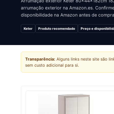
Arrumação exterior Keter 80x44x182cm 18
arrumação exterior na Amazon.es. Confirme 
disponibilidade na Amazon antes de compra
Keter
Produto recomendado
Preço e disponibili
Transparência:
Alguns links neste site são 
sem custo adicional para si.