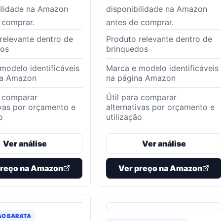
ilidade na Amazon
disponibilidade na Amazon
 comprar.
antes de comprar.
relevante dentro de
Produto relevante dentro de
dos
brinquedos
modelo identificáveis
Marca e modelo identificáveis
na Amazon
na página Amazon
a comparar
Útil para comparar
ivas por orçamento e
alternativas por orçamento e
o
utilização
Ver análise
Ver análise
preço na Amazon
Ver preço na Amazon
ÃO BARATA