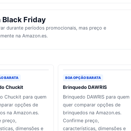
 Black Friday
ar durante períodos promocionais, mas preço e
tamente na Amazon.es.
ÃO BARATA
BOA OPÇÃO BARATA
do Chuckit
Brinquedo DAWRIS
o Chuckit para quem
Brinquedo DAWRIS para quem
mparar opções de
quer comparar opções de
os na Amazon.es.
brinquedos na Amazon.es.
 preço,
Confirme preço,
ísticas, dimensões e
características, dimensões e