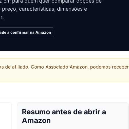
2 cm para quem quer comparar opções de
preço, características, dimensões e
r.
dade a confirmar na Amazon
links de afiliado. Como Associado Amazon, podemos recebe
Resumo antes de abrir a
Amazon