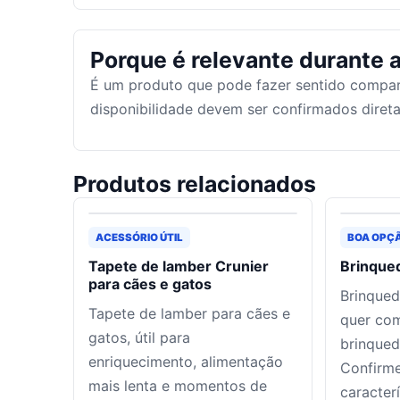
Porque é relevante durante a
É um produto que pode fazer sentido compar
disponibilidade devem ser confirmados dire
Produtos relacionados
ACESSÓRIO ÚTIL
BOA OPÇ
Tapete de lamber Crunier
Brinque
para cães e gatos
Brinqued
Tapete de lamber para cães e
quer co
gatos, útil para
brinqued
enriquecimento, alimentação
Confirme
mais lenta e momentos de
caracter