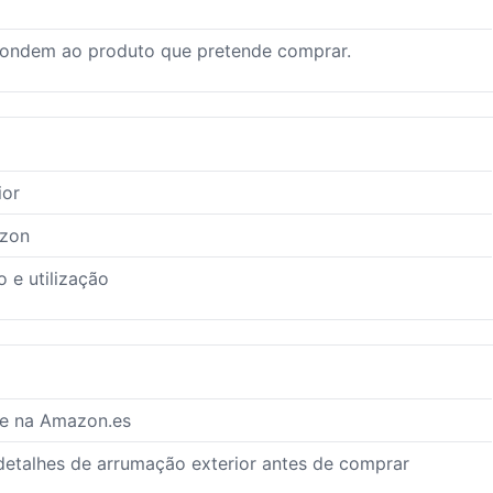
pondem ao produto que pretende comprar.
ior
azon
 e utilização
te na Amazon.es
 detalhes de arrumação exterior antes de comprar