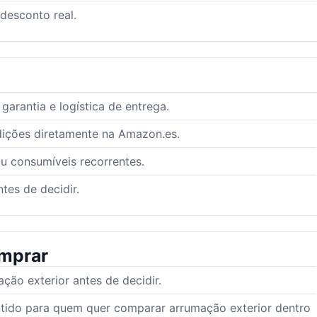
 desconto real.
arantia e logística de entrega.
dições diretamente na Amazon.es.
ou consumíveis recorrentes.
tes de decidir.
mprar
ão exterior antes de decidir.
ntido para quem quer comparar arrumação exterior dentro