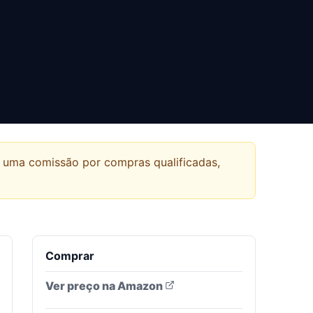
r uma comissão por compras qualificadas,
Comprar
Ver preço na Amazon