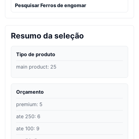
Pesquisar Ferros de engomar
Resumo da seleção
Tipo de produto
main product
:
25
Orçamento
premium
:
5
ate 250
:
6
ate 100
:
9