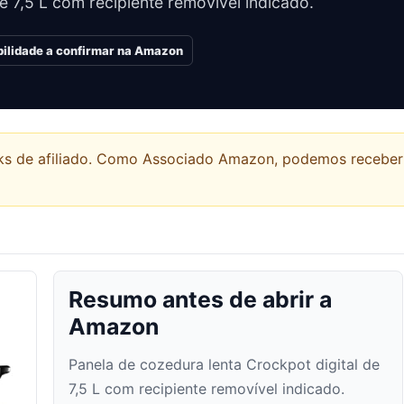
e 7,5 L com recipiente removível indicado.
bilidade a confirmar na Amazon
links de afiliado. Como Associado Amazon, podemos recebe
Resumo antes de abrir a
Amazon
Panela de cozedura lenta Crockpot digital de
7,5 L com recipiente removível indicado.