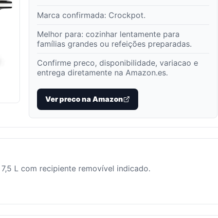
Marca confirmada:
Crockpot
.
Melhor para:
cozinhar lentamente para
famílias grandes ou refeições preparadas
.
Confirme preco, disponibilidade, variacao e
entrega diretamente na Amazon.es.
Ver preco na Amazon
 7,5 L com recipiente removível indicado.