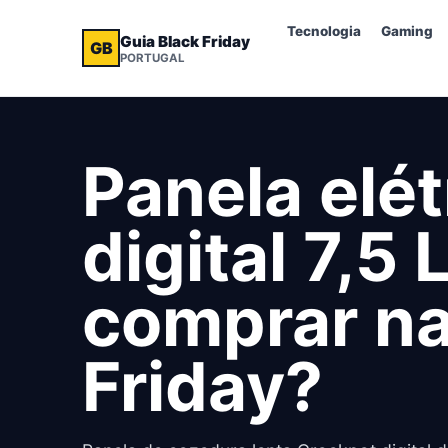
Tecnologia
Gaming
Guia Black Friday
GB
PORTUGAL
Panela elé
digital 7,5 
comprar na
Friday?