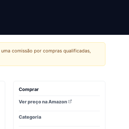
r uma comissão por compras qualificadas,
Comprar
Ver preço na Amazon
Categoria