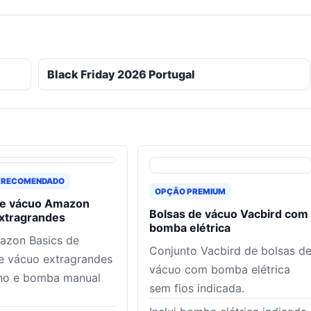
Black Friday 2026 Portugal
 RECOMENDADO
OPÇÃO PREMIUM
de vácuo Amazon
Bolsas de vácuo Vacbird com
extragrandes
bomba elétrica
azon Basics de
Conjunto Vacbird de bolsas d
e vácuo extragrandes
vácuo com bomba elétrica
ho e bomba manual
sem fios indicada.
.