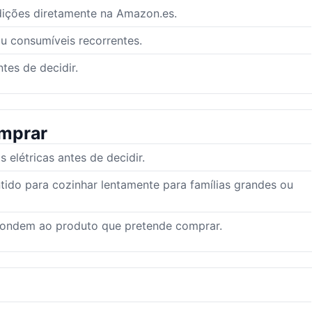
dições diretamente na Amazon.es.
ou consumíveis recorrentes.
tes de decidir.
mprar
elétricas antes de decidir.
tido para cozinhar lentamente para famílias grandes ou
pondem ao produto que pretende comprar.