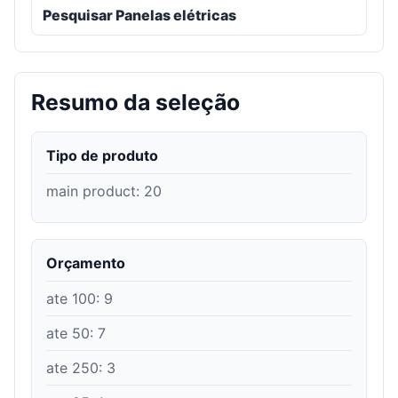
Pesquisar Panelas elétricas
Resumo da seleção
Tipo de produto
main product
:
20
Orçamento
ate 100
:
9
ate 50
:
7
ate 250
:
3