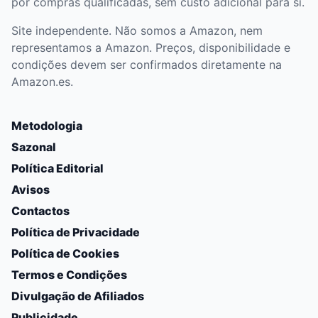
por compras qualificadas, sem custo adicional para si.
Site independente. Não somos a Amazon, nem
representamos a Amazon. Preços, disponibilidade e
condições devem ser confirmados diretamente na
Amazon.es.
Metodologia
Sazonal
Política Editorial
Avisos
Contactos
Política de Privacidade
Política de Cookies
Termos e Condições
Divulgação de Afiliados
Publicidade