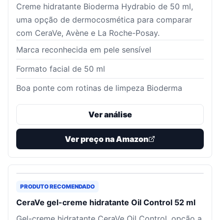
Creme hidratante Bioderma Hydrabio de 50 ml,
uma opção de dermocosmética para comparar
com CeraVe, Avène e La Roche-Posay.
Marca reconhecida em pele sensível
Formato facial de 50 ml
Boa ponte com rotinas de limpeza Bioderma
Ver análise
Ver preço na Amazon
PRODUTO RECOMENDADO
CeraVe gel-creme hidratante Oil Control 52 ml
Gel-creme hidratante CeraVe Oil Control, opção a