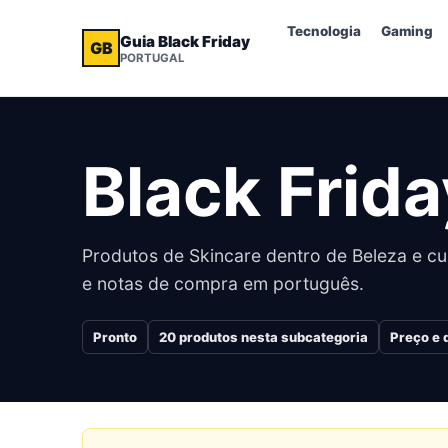
Tecnologia
Gaming
Guia Black Friday
GB
PORTUGAL
Black Frid
Produtos de Skincare dentro de Beleza e cu
e notas de compra em português.
Pronto
20
produtos nesta subcategoria
Preço e 