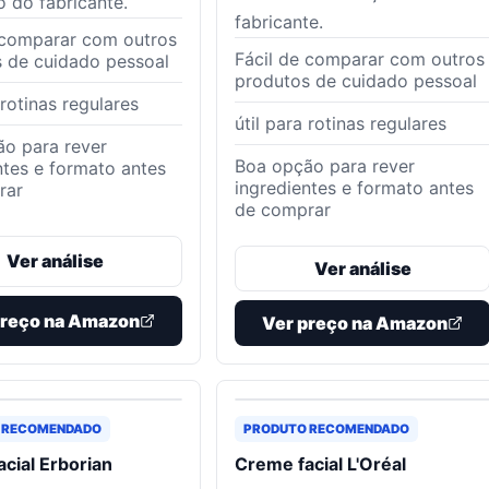
o do fabricante.
fabricante.
 comparar com outros
Fácil de comparar com outros
 de cuidado pessoal
produtos de cuidado pessoal
 rotinas regulares
útil para rotinas regulares
o para rever
Boa opção para rever
ntes e formato antes
ingredientes e formato antes
rar
de comprar
Ver análise
Ver análise
preço na Amazon
Ver preço na Amazon
 RECOMENDADO
PRODUTO RECOMENDADO
cial Erborian
Creme facial L'Oréal