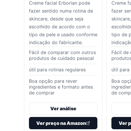
Creme facial Erborian pode
Creme fa
fazer sentido numa rotina de
fazer se
skincare, desde que seja
skincare
escolhido de acordo com o
escolhid
tipo de pele e usado conforme
tipo de 
indicação do fabricante.
indicaçã
Fácil de comparar com outros
Fácil de
produtos de cuidado pessoal
produtos
útil para rotinas regulares
útil para
Boa opção para rever
Boa opçã
ingredientes e formato antes
ingredie
de comprar
de comp
Ver análise
Ver preço na Amazon
Ver 