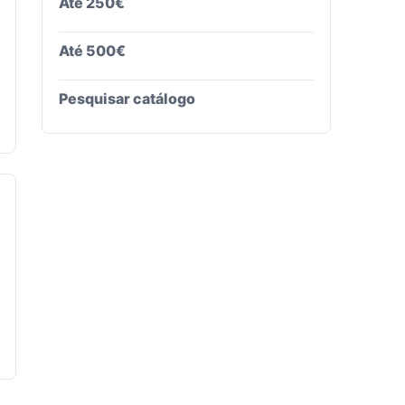
Até 250€
Até 500€
Pesquisar catálogo