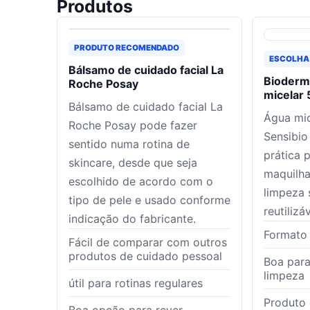
Produtos
PRODUTO RECOMENDADO
ESCOLHA
Bálsamo de cuidado facial La
Bioderm
Roche Posay
micelar 
Bálsamo de cuidado facial La
Água mi
Roche Posay pode fazer
Sensibio
sentido numa rotina de
prática 
skincare, desde que seja
maquilh
escolhido de acordo com o
limpeza
tipo de pele e usado conforme
reutilizáv
indicação do fabricante.
Formato
Fácil de comparar com outros
produtos de cuidado pessoal
Boa para
limpeza
útil para rotinas regulares
Produto 