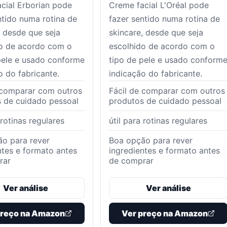
cial Erborian pode
Creme facial L'Oréal pode
ntido numa rotina de
fazer sentido numa rotina de
, desde que seja
skincare, desde que seja
o de acordo com o
escolhido de acordo com o
pele e usado conforme
tipo de pele e usado conform
o do fabricante.
indicação do fabricante.
 comparar com outros
Fácil de comparar com outros
 de cuidado pessoal
produtos de cuidado pessoal
 rotinas regulares
útil para rotinas regulares
o para rever
Boa opção para rever
ntes e formato antes
ingredientes e formato antes
rar
de comprar
Ver análise
Ver análise
preço na Amazon
Ver preço na Amazon