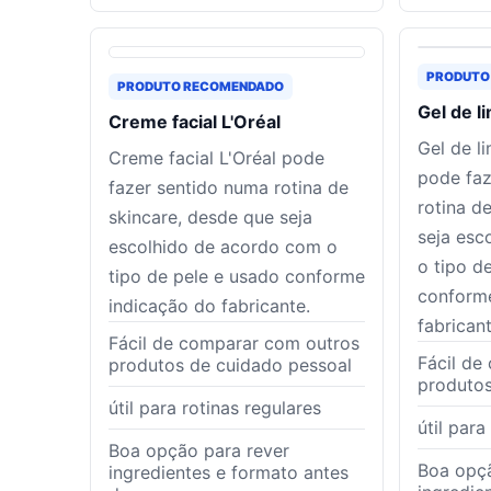
PRODUTO
PRODUTO RECOMENDADO
Gel de l
Creme facial L'Oréal
Gel de l
Creme facial L'Oréal pode
pode faz
fazer sentido numa rotina de
rotina d
skincare, desde que seja
seja esc
escolhido de acordo com o
o tipo d
tipo de pele e usado conforme
conform
indicação do fabricante.
fabricant
Fácil de comparar com outros
Fácil de
produtos de cuidado pessoal
produtos
útil para rotinas regulares
útil para
Boa opção para rever
Boa opçã
ingredientes e formato antes