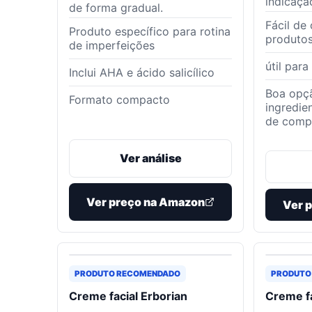
indicaçã
de forma gradual.
Fácil de
Produto específico para rotina
produtos
de imperfeições
útil para
Inclui AHA e ácido salicílico
Boa opçã
Formato compacto
ingredie
de comp
Ver análise
Ver preço na Amazon
Ver 
PRODUTO RECOMENDADO
PRODUTO
Creme facial Erborian
Creme fa