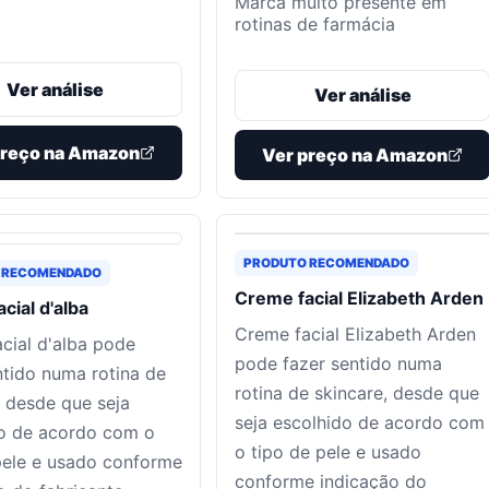
Marca muito presente em
rotinas de farmácia
Ver análise
Ver análise
preço na Amazon
Ver preço na Amazon
PRODUTO RECOMENDADO
 RECOMENDADO
Creme facial Elizabeth Arden
cial d'alba
Creme facial Elizabeth Arden
cial d'alba pode
pode fazer sentido numa
ntido numa rotina de
rotina de skincare, desde que
, desde que seja
seja escolhido de acordo com
o de acordo com o
o tipo de pele e usado
pele e usado conforme
conforme indicação do