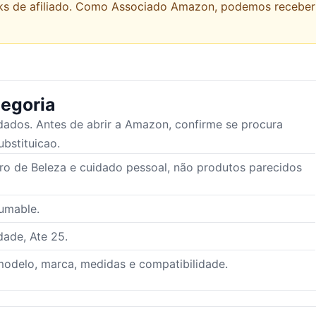
links de afiliado. Como Associado Amazon, podemos recebe
egoria
dados. Antes de abrir a Amazon, confirme se procura
ubstituicao.
ro de Beleza e cuidado pessoal, não produtos parecidos
umable.
dade, Ate 25.
odelo, marca, medidas e compatibilidade.