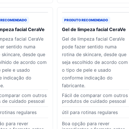
 RECOMENDADO
PRODUTO RECOMENDADO
impeza facial CeraVe
Gel de limpeza facial CeraVe
impeza facial CeraVe
Gel de limpeza facial CeraVe
er sentido numa
pode fazer sentido numa
e skincare, desde que
rotina de skincare, desde que
olhido de acordo com
seja escolhido de acordo com
e pele e usado
o tipo de pele e usado
e indicação do
conforme indicação do
e.
fabricante.
 comparar com outros
Fácil de comparar com outros
 de cuidado pessoal
produtos de cuidado pessoal
 rotinas regulares
útil para rotinas regulares
o para rever
Boa opção para rever