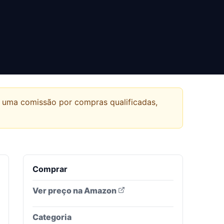
r uma comissão por compras qualificadas,
Comprar
Ver preço na Amazon
Categoria