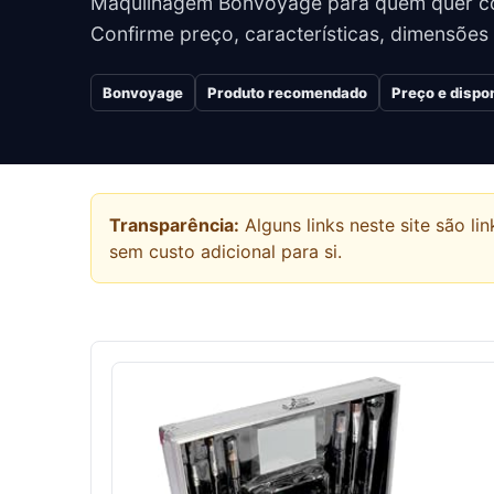
Maquilhagem Bonvoyage para quem quer c
Confirme preço, características, dimensões
Bonvoyage
Produto recomendado
Preço e dispo
Transparência:
Alguns links neste site são 
sem custo adicional para si.