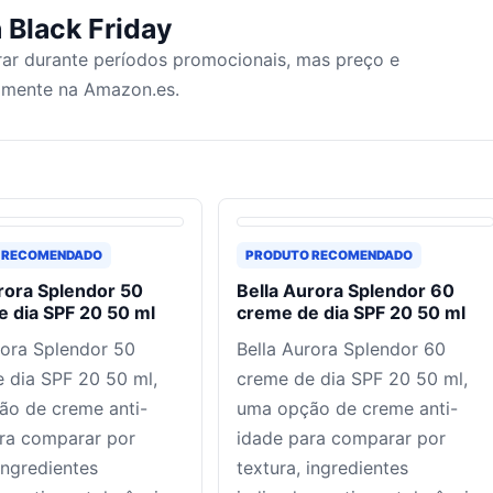
 Black Friday
ar durante períodos promocionais, mas preço e
tamente na Amazon.es.
 RECOMENDADO
PRODUTO RECOMENDADO
rora Splendor 50
Bella Aurora Splendor 60
 dia SPF 20 50 ml
creme de dia SPF 20 50 ml
rora Splendor 50
Bella Aurora Splendor 60
 dia SPF 20 50 ml,
creme de dia SPF 20 50 ml,
o de creme anti-
uma opção de creme anti-
ra comparar por
idade para comparar por
ingredientes
textura, ingredientes