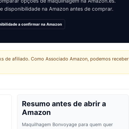
omparar opções de maquilhagem na Amazon.es.
 e disponibilidade na Amazon antes de comprar.
nibilidade a confirmar na Amazon
links de afiliado. Como Associado Amazon, podemos recebe
Resumo antes de abrir a
Amazon
Maquilhagem Bonvoyage para quem quer