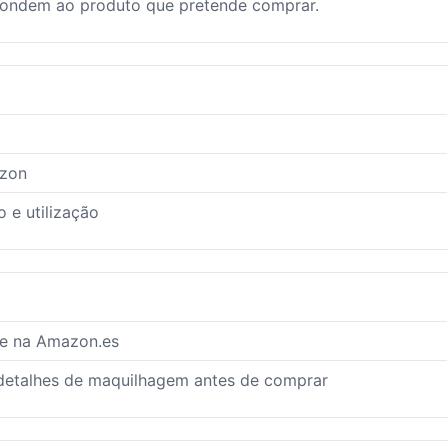
pondem ao produto que pretende comprar.
azon
 e utilização
te na Amazon.es
e detalhes de maquilhagem antes de comprar