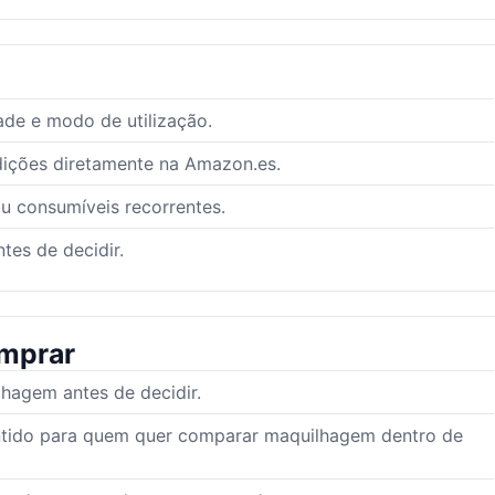
ade e modo de utilização.
dições diretamente na Amazon.es.
ou consumíveis recorrentes.
tes de decidir.
mprar
hagem antes de decidir.
entido para quem quer comparar maquilhagem dentro de