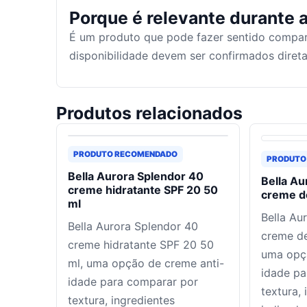
Porque é relevante durante a
É um produto que pode fazer sentido compar
disponibilidade devem ser confirmados dire
Produtos relacionados
PRODUTO RECOMENDADO
PRODUTO
Bella Aurora Splendor 40
Bella Au
creme hidratante SPF 20 50
creme de
ml
Bella Au
Bella Aurora Splendor 40
creme de
creme hidratante SPF 20 50
uma opçã
ml, uma opção de creme anti-
idade pa
idade para comparar por
textura, 
textura, ingredientes