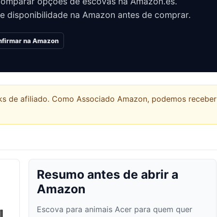
comparar opções de escovas na Amazon.es.
 e disponibilidade na Amazon antes de comprar.
onfirmar na Amazon
links de afiliado. Como Associado Amazon, podemos recebe
Resumo antes de abrir a
Amazon
Escova para animais Acer para quem quer