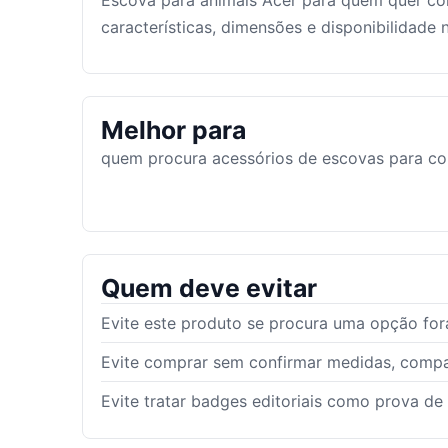
Escova para animais Acer para quem quer c
características, dimensões e disponibilidade
Melhor para
quem procura acessórios de escovas para co
Quem deve evitar
Evite este produto se procura uma opção fora
Evite comprar sem confirmar medidas, compat
Evite tratar badges editoriais como prova de