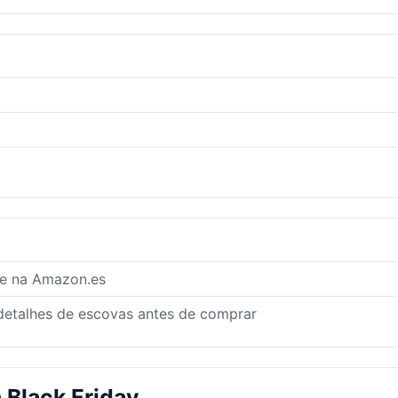
te na Amazon.es
 detalhes de escovas antes de comprar
 Black Friday