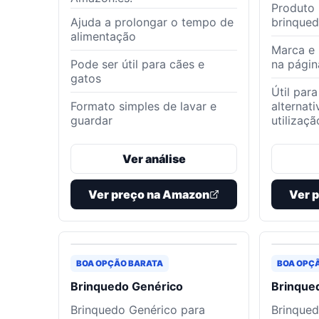
Produto 
Ajuda a prolongar o tempo de
brinque
alimentação
Marca e 
Pode ser útil para cães e
na pági
gatos
Útil par
Formato simples de lavar e
alternat
guardar
utilizaçã
Ver análise
Ver preço na Amazon
Ver 
BOA OPÇÃO BARATA
BOA OPÇ
Brinquedo Genérico
Brinque
Brinquedo Genérico para
Brinqued