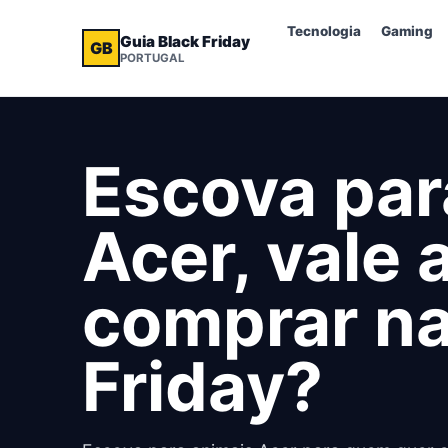
Tecnologia
Gaming
Guia Black Friday
GB
PORTUGAL
Escova par
Acer, vale 
comprar na
Friday?