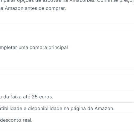
omparar opções de escovas na Amazon.es. Confirme preço,
 na Amazon antes de comprar.
mpletar uma compra principal
 da faixa até 25 euros.
ibilidade e disponibilidade na página da Amazon.
 desconto real.