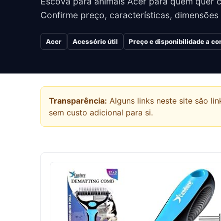
Escova para animais Acer para quem quer 
Confirme preço, características, dimensões
Acer
Acessório útil
Preço e disponibilidade a c
Transparência:
Alguns links neste site são 
sem custo adicional para si.