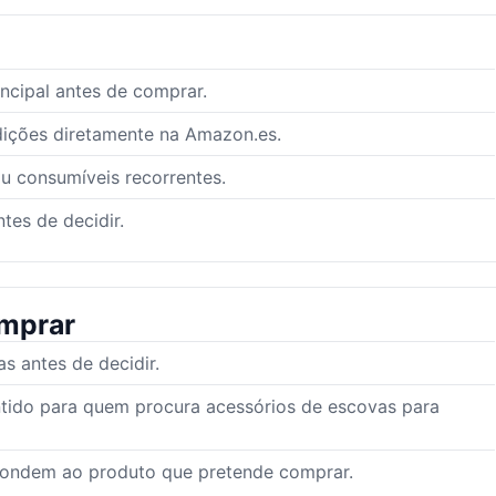
ncipal antes de comprar.
dições diretamente na Amazon.es.
ou consumíveis recorrentes.
tes de decidir.
mprar
 antes de decidir.
ntido para quem procura acessórios de escovas para
pondem ao produto que pretende comprar.