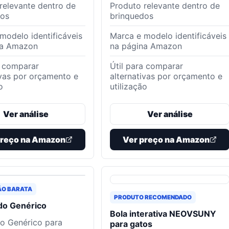
relevante dentro de
Produto relevante dentro de
dos
brinquedos
modelo identificáveis
Marca e modelo identificáveis
na Amazon
na página Amazon
a comparar
Útil para comparar
ivas por orçamento e
alternativas por orçamento e
o
utilização
Ver análise
Ver análise
preço na Amazon
Ver preço na Amazon
ÃO BARATA
PRODUTO RECOMENDADO
do Genérico
Bola interativa NEOVSUNY
o Genérico para
para gatos