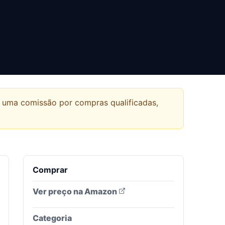
r uma comissão por compras qualificadas,
Comprar
Ver preço na Amazon
Categoria