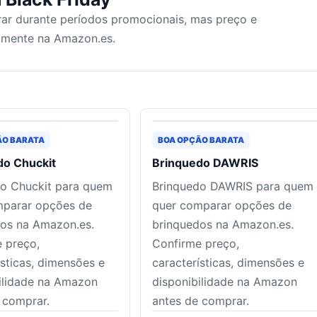
ar durante períodos promocionais, mas preço e
tamente na Amazon.es.
ÃO BARATA
BOA OPÇÃO BARATA
do Chuckit
Brinquedo DAWRIS
o Chuckit para quem
Brinquedo DAWRIS para quem
mparar opções de
quer comparar opções de
os na Amazon.es.
brinquedos na Amazon.es.
 preço,
Confirme preço,
ísticas, dimensões e
características, dimensões e
ilidade na Amazon
disponibilidade na Amazon
 comprar.
antes de comprar.