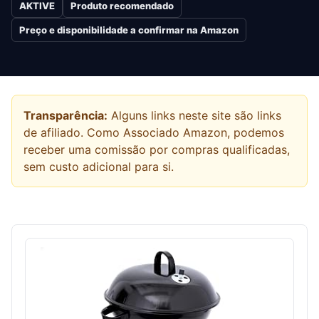
AKTIVE
Produto recomendado
Preço e disponibilidade a confirmar na Amazon
Transparência:
Alguns links neste site são links
de afiliado. Como Associado Amazon, podemos
receber uma comissão por compras qualificadas,
sem custo adicional para si.