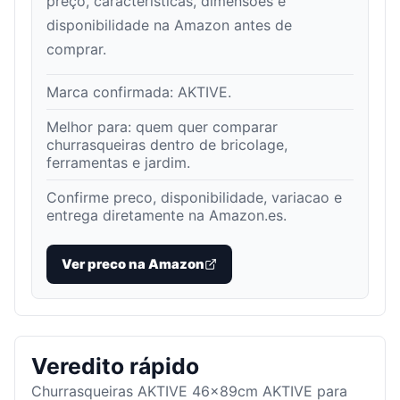
preço, características, dimensões e
disponibilidade na Amazon antes de
comprar.
Marca confirmada:
AKTIVE
.
Melhor para:
quem quer comparar
churrasqueiras dentro de bricolage,
ferramentas e jardim
.
Confirme preco, disponibilidade, variacao e
entrega diretamente na Amazon.es.
Ver preco na Amazon
Veredito rápido
Churrasqueiras AKTIVE 46x89cm AKTIVE para