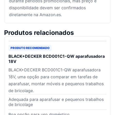
durante períodos promocionais, mas preço e
disponibilidade devem ser confirmados
diretamente na Amazon.es.
Produtos relacionados
PRODUTO RECOMENDADO
BLACK+DECKER BCD001C1-QW aparafusadora
18V
BLACK+DECKER BCD001C1-QW aparafusadora
18V, uma opção para comparar em tarefas de
aparafusar, montar móveis e pequenos trabalhos
de bricolage.
Adequada para aparafusar e pequenos trabalhos
de bricolage
Boa opção para uso doméstico