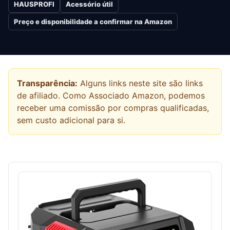
HAUSPROFI
Acessório útil
Preço e disponibilidade a confirmar na Amazon
Transparência:
Alguns links neste site são links
de afiliado. Como Associado Amazon, podemos
receber uma comissão por compras qualificadas,
sem custo adicional para si.