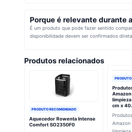
Porque é relevante durante a
É um produto que pode fazer sentido compar
disponibilidade devem ser confirmados dire
Produtos relacionados
PRODUTO
Produtos
Amazon 
limpieza
cm x 40
PRODUTO RECOMENDADO
Produtos
Aquecedor Rowenta Intense
Amazon 
Comfort SO2350F0
limpieza