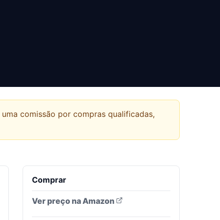
r uma comissão por compras qualificadas,
Comprar
Ver preço na Amazon