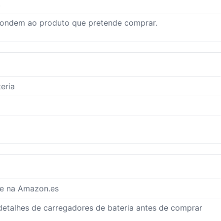
.
pondem ao produto que pretende comprar.
eria
te na Amazon.es
 detalhes de carregadores de bateria antes de comprar