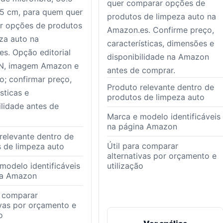
quer comparar opções de
5 cm, para quem quer
produtos de limpeza auto na
r opções de produtos
Amazon.es. Confirme preço,
za auto na
características, dimensões e
s. Opção editorial
disponibilidade na Amazon
N, imagem Amazon e
antes de comprar.
to; confirmar preço,
Produto relevante dentro de
sticas e
produtos de limpeza auto
ilidade antes de
Marca e modelo identificáveis
na página Amazon
relevante dentro de
Útil para comparar
 de limpeza auto
alternativas por orçamento e
modelo identificáveis
utilização
na Amazon
a comparar
ivas por orçamento e
o