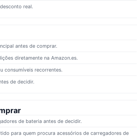
 desconto real.
ncipal antes de comprar.
dições diretamente na Amazon.es.
ou consumíveis recorrentes.
tes de decidir.
mprar
dores de bateria antes de decidir.
ntido para quem procura acessórios de carregadores de