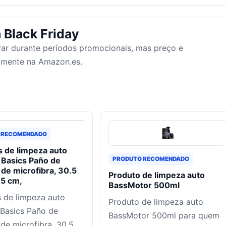
 Black Friday
ar durante períodos promocionais, mas preço e
tamente na Amazon.es.
 RECOMENDADO
 de limpeza auto
Basics Paño de
PRODUTO RECOMENDADO
 de microfibra, 30.5
Produto de limpeza auto
.5 cm,
BassMotor 500ml
 de limpeza auto
Produto de limpeza auto
Basics Paño de
BassMotor 500ml para quem
 de microfibra, 30.5