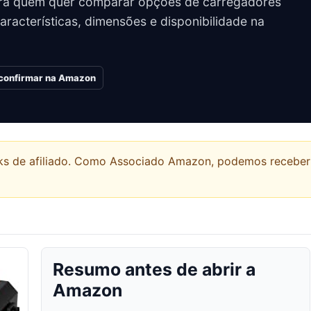
ra quem quer comparar opções de carregadores
racterísticas, dimensões e disponibilidade na
a confirmar na Amazon
links de afiliado. Como Associado Amazon, podemos recebe
Resumo antes de abrir a
Amazon