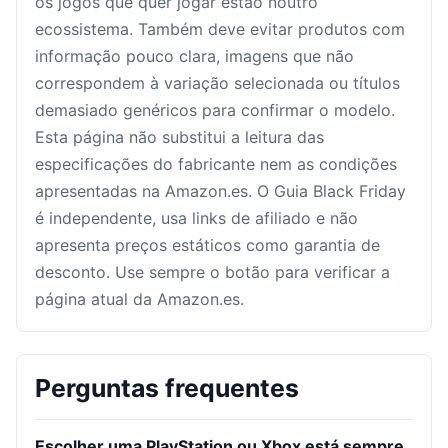
os jogos que quer jogar estão noutro
ecossistema. Também deve evitar produtos com
informação pouco clara, imagens que não
correspondem à variação selecionada ou títulos
demasiado genéricos para confirmar o modelo.
Esta página não substitui a leitura das
especificações do fabricante nem as condições
apresentadas na Amazon.es. O Guia Black Friday
é independente, usa links de afiliado e não
apresenta preços estáticos como garantia de
desconto. Use sempre o botão para verificar a
página atual da Amazon.es.
Perguntas frequentes
Escolher uma PlayStation ou Xbox está sempre