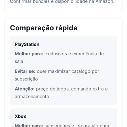
Confirmar bundles e disponibilidade na Amazon.
Comparação rápida
PlayStation
Melhor para:
exclusivos e experiência de
sala
Evitar se:
quer maximizar catálogo por
subscrição
Atenção:
preço de jogos, comando extra e
armazenamento
Xbox
Melhor para:
subscrições e integração com