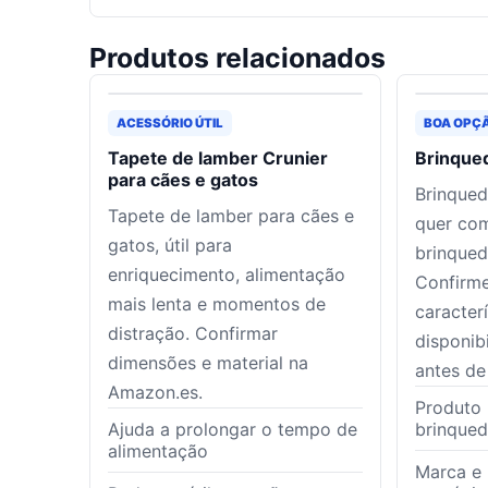
Produtos relacionados
ACESSÓRIO ÚTIL
BOA OPÇ
Tapete de lamber Crunier
Brinque
para cães e gatos
Brinqued
Tapete de lamber para cães e
quer co
gatos, útil para
brinqued
enriquecimento, alimentação
Confirme
mais lenta e momentos de
caracter
distração. Confirmar
disponib
dimensões e material na
antes de
Amazon.es.
Produto 
Ajuda a prolongar o tempo de
brinque
alimentação
Marca e 