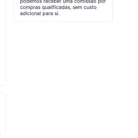
podemos receber uma comissão por
compras qualificadas, sem custo
adicional para si.