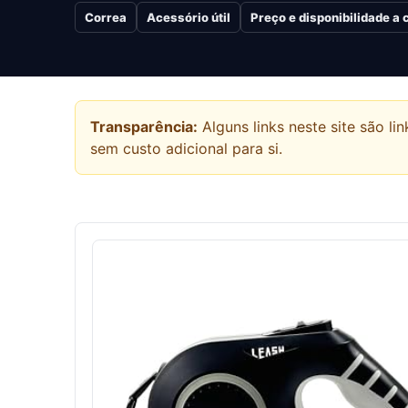
Correa
Acessório útil
Preço e disponibilidade a
Transparência:
Alguns links neste site são 
sem custo adicional para si.