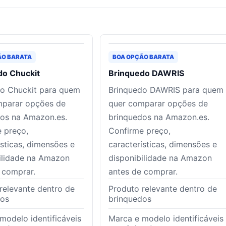
ÃO BARATA
BOA OPÇÃO BARATA
do Chuckit
Brinquedo DAWRIS
o Chuckit para quem
Brinquedo DAWRIS para quem
mparar opções de
quer comparar opções de
os na Amazon.es.
brinquedos na Amazon.es.
 preço,
Confirme preço,
ísticas, dimensões e
características, dimensões e
ilidade na Amazon
disponibilidade na Amazon
 comprar.
antes de comprar.
relevante dentro de
Produto relevante dentro de
dos
brinquedos
modelo identificáveis
Marca e modelo identificáveis