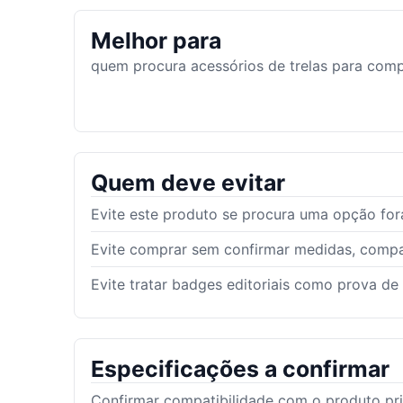
Melhor para
quem procura acessórios de trelas para comp
Quem deve evitar
Evite este produto se procura uma opção fora
Evite comprar sem confirmar medidas, compat
Evite tratar badges editoriais como prova de
Especificações a confirmar
Confirmar compatibilidade com o produto pri