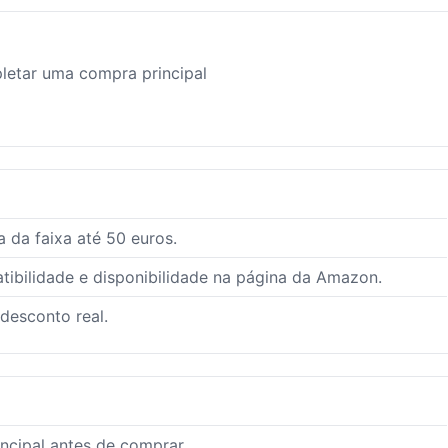
letar uma compra principal
 da faixa até 50 euros.
ibilidade e disponibilidade na página da Amazon.
 desconto real.
ncipal antes de comprar.