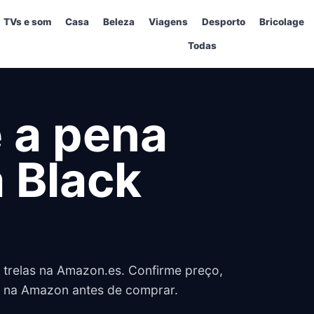
TVs e som
Casa
Beleza
Viagens
Desporto
Bricolage
Todas
e a pena
 Black
trelas na Amazon.es. Confirme preço,
de na Amazon antes de comprar.