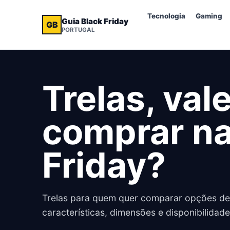
Tecnologia
Gaming
Guia Black Friday
GB
PORTUGAL
Trelas, val
comprar na
Friday?
Trelas para quem quer comparar opções de 
características, dimensões e disponibilida