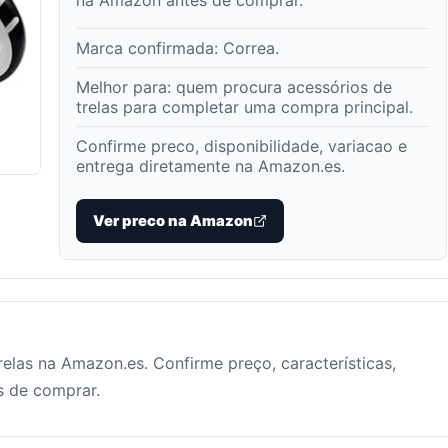
na Amazon antes de comprar.
Marca confirmada:
Correa
.
Melhor para:
quem procura acessórios de
trelas para completar uma compra principal
.
Confirme preco, disponibilidade, variacao e
entrega diretamente na Amazon.es.
Ver preco na Amazon
elas na Amazon.es. Confirme preço, características,
s de comprar.