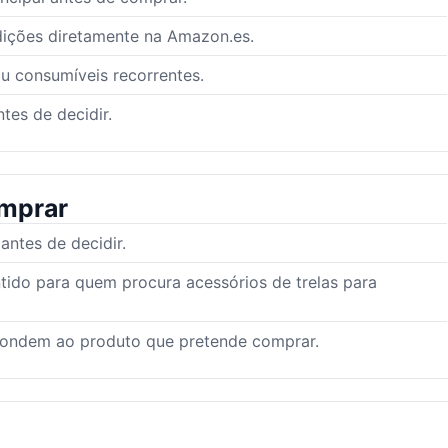
dições diretamente na Amazon.es.
ou consumíveis recorrentes.
tes de decidir.
mprar
ntes de decidir.
tido para quem procura acessórios de trelas para
pondem ao produto que pretende comprar.