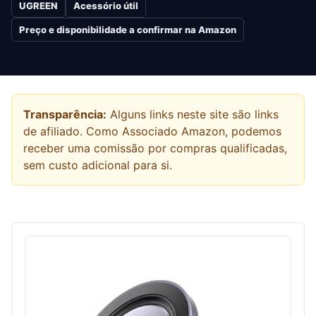
UGREEN
Acessório útil
Preço e disponibilidade a confirmar na Amazon
Transparência:
Alguns links neste site são links
de afiliado. Como Associado Amazon, podemos
receber uma comissão por compras qualificadas,
sem custo adicional para si.