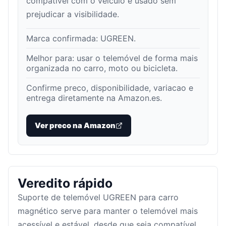
compatível com o veículo e usado sem
prejudicar a visibilidade.
Marca confirmada:
UGREEN
.
Melhor para:
usar o telemóvel de forma mais
organizada no carro, moto ou bicicleta
.
Confirme preco, disponibilidade, variacao e
entrega diretamente na Amazon.es.
Ver preco na Amazon
Veredito rápido
Suporte de telemóvel UGREEN para carro
magnético serve para manter o telemóvel mais
acessível e estável, desde que seja compatível