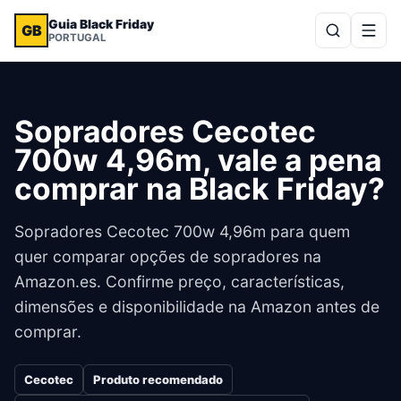
Guia Black Friday
GB
PORTUGAL
Sopradores Cecotec
700w 4,96m, vale a pena
comprar na Black Friday?
Sopradores Cecotec 700w 4,96m para quem
quer comparar opções de sopradores na
Amazon.es. Confirme preço, características,
dimensões e disponibilidade na Amazon antes de
comprar.
Cecotec
Produto recomendado