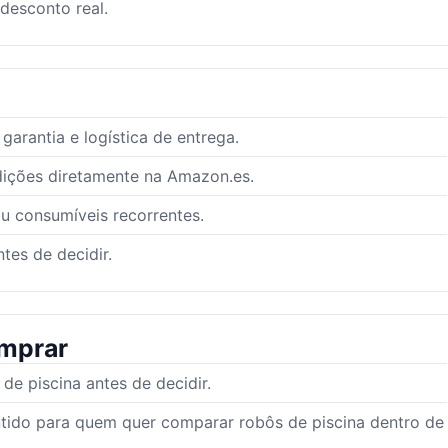
 desconto real.
arantia e logística de entrega.
dições diretamente na Amazon.es.
ou consumíveis recorrentes.
tes de decidir.
mprar
e piscina antes de decidir.
ntido para quem quer comparar robôs de piscina dentro de