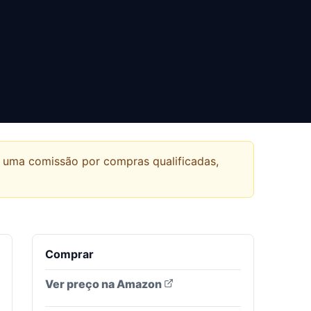
r uma comissão por compras qualificadas,
Comprar
Ver preço na Amazon