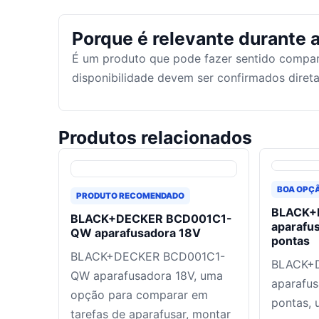
Porque é relevante durante a
É um produto que pode fazer sentido compar
disponibilidade devem ser confirmados dire
Produtos relacionados
BOA OPÇ
PRODUTO RECOMENDADO
BLACK+
BLACK+DECKER BCD001C1-
aparafu
QW aparafusadora 18V
pontas
BLACK+DECKER BCD001C1-
BLACK+
QW aparafusadora 18V, uma
aparafu
opção para comparar em
pontas,
tarefas de aparafusar, montar