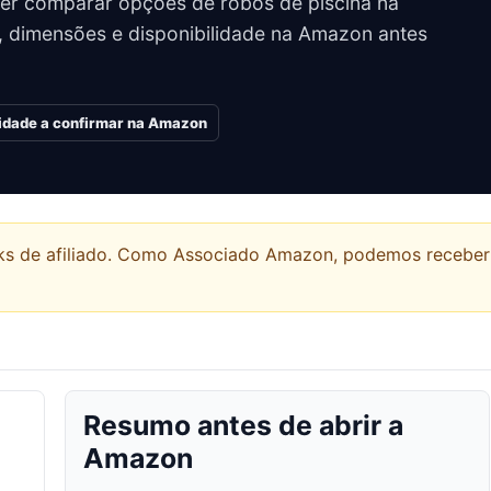
er comparar opções de robôs de piscina na
, dimensões e disponibilidade na Amazon antes
lidade a confirmar na Amazon
links de afiliado. Como Associado Amazon, podemos recebe
Resumo antes de abrir a
Amazon