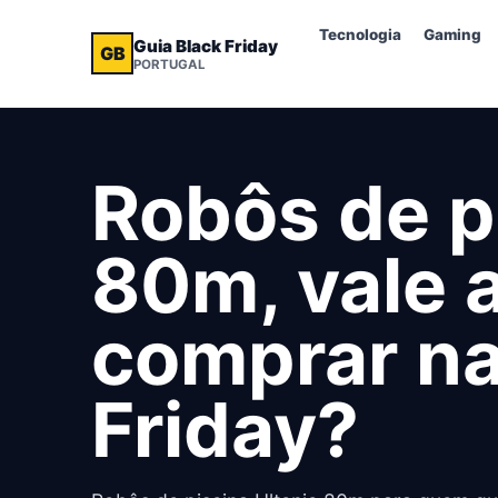
Tecnologia
Gaming
Guia Black Friday
GB
PORTUGAL
Robôs de p
80m, vale 
comprar na
Friday?