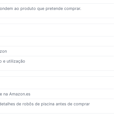
pondem ao produto que pretende comprar.
azon
 e utilização
te na Amazon.es
 detalhes de robôs de piscina antes de comprar