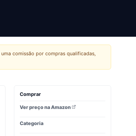
r uma comissão por compras qualificadas,
Comprar
Ver preço na Amazon
Categoria