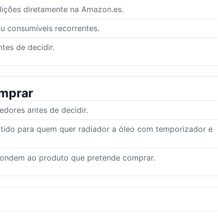
dições diretamente na Amazon.es.
ou consumíveis recorrentes.
tes de decidir.
mprar
ores antes de decidir.
ntido para quem quer radiador a óleo com temporizador e
pondem ao produto que pretende comprar.