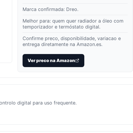
Marca confirmada:
Dreo
.
Melhor para:
quem quer radiador a óleo com
temporizador e termóstato digital
.
Confirme preco, disponibilidade, variacao e
entrega diretamente na Amazon.es.
Ver preco na Amazon
trolo digital para uso frequente.