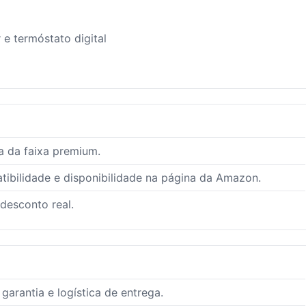
e termóstato digital
a da faixa premium.
ibilidade e disponibilidade na página da Amazon.
 desconto real.
arantia e logística de entrega.