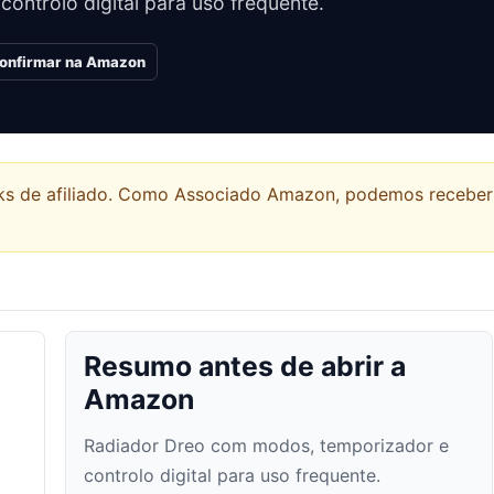
ntrolo digital para uso frequente.
 confirmar na Amazon
links de afiliado. Como Associado Amazon, podemos recebe
Resumo antes de abrir a
Amazon
Radiador Dreo com modos, temporizador e
controlo digital para uso frequente.