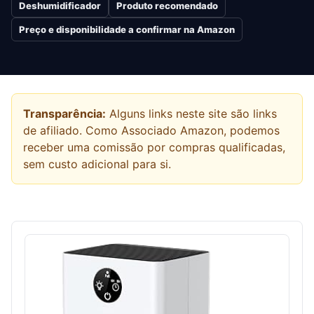
Deshumidificador
Produto recomendado
Preço e disponibilidade a confirmar na Amazon
Transparência:
Alguns links neste site são links
de afiliado. Como Associado Amazon, podemos
receber uma comissão por compras qualificadas,
sem custo adicional para si.