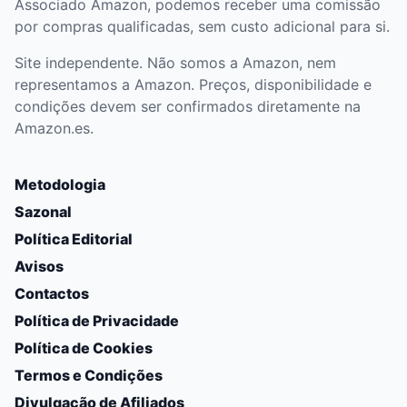
Associado Amazon, podemos receber uma comissão
por compras qualificadas, sem custo adicional para si.
Site independente. Não somos a Amazon, nem
representamos a Amazon. Preços, disponibilidade e
condições devem ser confirmados diretamente na
Amazon.es.
Metodologia
Sazonal
Política Editorial
Avisos
Contactos
Política de Privacidade
Política de Cookies
Termos e Condições
Divulgação de Afiliados