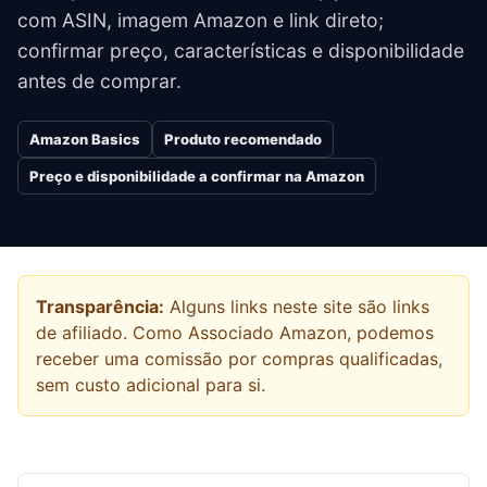
com ASIN, imagem Amazon e link direto;
confirmar preço, características e disponibilidade
antes de comprar.
Amazon Basics
Produto recomendado
Preço e disponibilidade a confirmar na Amazon
Transparência:
Alguns links neste site são links
de afiliado. Como Associado Amazon, podemos
receber uma comissão por compras qualificadas,
sem custo adicional para si.