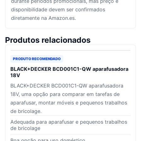
durante períodos promocionais, mas preço e
disponibilidade devem ser confirmados
diretamente na Amazon.es.
Produtos relacionados
PRODUTO RECOMENDADO
BLACK+DECKER BCD001C1-QW aparafusadora
18V
BLACK+DECKER BCD001C1-QW aparafusadora
18V, uma opção para comparar em tarefas de
aparafusar, montar móveis e pequenos trabalhos
de bricolage.
Adequada para aparafusar e pequenos trabalhos
de bricolage
Boa opção para uso doméstico