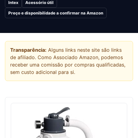
Intex
Acessório útil
Preço e disponibilidade a confirmar na Amazon
Transparência:
Alguns links neste site são links
de afiliado. Como Associado Amazon, podemos
receber uma comissão por compras qualificadas,
sem custo adicional para si.