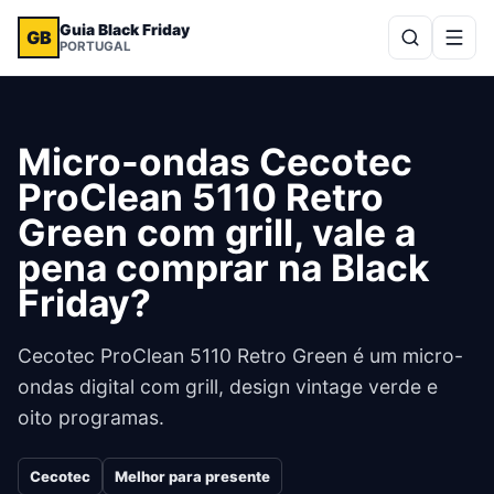
Guia Black Friday
GB
PORTUGAL
Micro-ondas Cecotec
ProClean 5110 Retro
Green com grill, vale a
pena comprar na Black
Friday?
Cecotec ProClean 5110 Retro Green é um micro-
ondas digital com grill, design vintage verde e
oito programas.
Cecotec
Melhor para presente