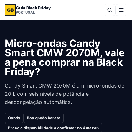
Guia Black Friday
GB
PORTUGAL
Micro-ondas Candy
Smart CMW 2070M, vale
a pena comprar na Black
Friday?
Candy Smart CMW 2070M é um micro-ondas de
20 L com seis níveis de potência e
descongelação automática.
Candy
Boa opção barata
Preço e disponibilidade a confirmar na Amazon