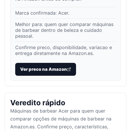
Marca confirmada:
Acer
.
Melhor para:
quem quer comparar máquinas
de barbear dentro de beleza e cuidado
pessoal
.
Confirme preco, disponibilidade, variacao e
entrega diretamente na Amazon.es.
Ver preco na Amazon
Veredito rápido
Máquinas de barbear Acer para quem quer
comparar opções de máquinas de barbear na
Amazon.es. Confirme preço, características,