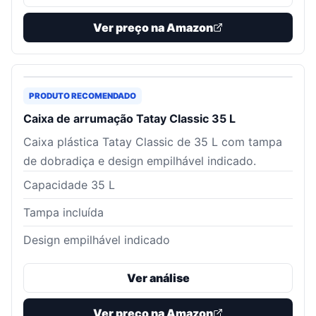
Ver preço na Amazon
PRODUTO RECOMENDADO
Caixa de arrumação Tatay Classic 35 L
Caixa plástica Tatay Classic de 35 L com tampa
de dobradiça e design empilhável indicado.
Capacidade 35 L
Tampa incluída
Design empilhável indicado
Ver análise
Ver preço na Amazon