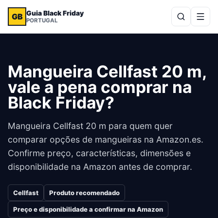
Guia Black Friday
GB
PORTUGAL
Mangueira Cellfast 20 m,
vale a pena comprar na
Black Friday?
Mangueira Cellfast 20 m para quem quer
comparar opções de mangueiras na Amazon.es.
Confirme preço, características, dimensões e
disponibilidade na Amazon antes de comprar.
Cellfast
Produto recomendado
Preço e disponibilidade a confirmar na Amazon