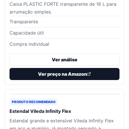
Caixa PLASTIC FORTE transparente de 16 L para
arrumação simples.
Transparente
Capacidade útil
Compra individual
Ver análise
Ver preço na Amazon
PRODUTO RECOMENDADO
Estendal Vileda Infinity Flex
Estendal grande e extensível Vileda Infinity Flex
em aço e alumínio, já montado segundo a