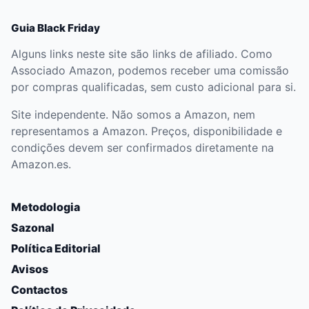
Guia Black Friday
Alguns links neste site são links de afiliado. Como
Associado Amazon, podemos receber uma comissão
por compras qualificadas, sem custo adicional para si.
Site independente. Não somos a Amazon, nem
representamos a Amazon. Preços, disponibilidade e
condições devem ser confirmados diretamente na
Amazon.es.
Metodologia
Sazonal
Política Editorial
Avisos
Contactos