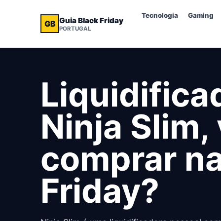
Tecnologia
Gaming
Guia Black Friday
GB
PORTUGAL
Liquidifica
Ninja Slim,
comprar na
Friday?