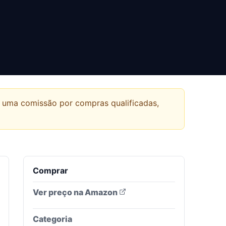
r uma comissão por compras qualificadas,
Comprar
Ver preço na Amazon
Categoria