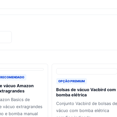
 RECOMENDADO
OPÇÃO PREMIUM
de vácuo Amazon
Bolsas de vácuo Vacbird com
extragrandes
bomba elétrica
azon Basics de
Conjunto Vacbird de bolsas d
e vácuo extragrandes
vácuo com bomba elétrica
ho e bomba manual