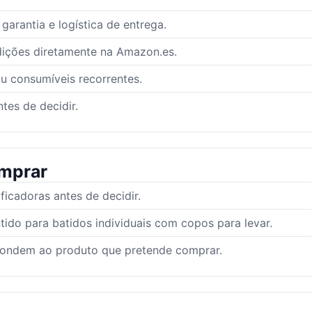
arantia e logística de entrega.
dições diretamente na Amazon.es.
ou consumíveis recorrentes.
tes de decidir.
mprar
icadoras antes de decidir.
tido para batidos individuais com copos para levar.
pondem ao produto que pretende comprar.