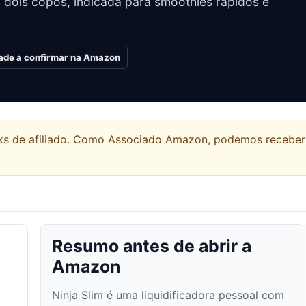
m dois copos, indicada para smoothies rápidos e
dade a confirmar na Amazon
links de afiliado. Como Associado Amazon, podemos recebe
Resumo antes de abrir a
Amazon
Ninja Slim é uma liquidificadora pessoal com