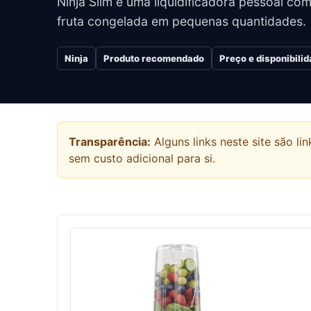
Ninja Slim é uma liquidificadora pessoal co
fruta congelada em pequenas quantidades.
Ninja
Produto recomendado
Preço e disponibili
Transparência:
Alguns links neste site são 
sem custo adicional para si.