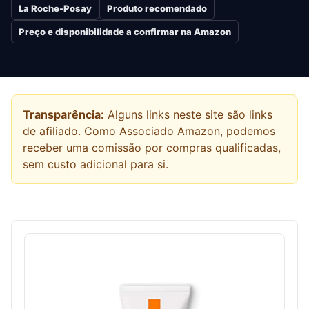
La Roche-Posay
Produto recomendado
Preço e disponibilidade a confirmar na Amazon
Transparência:
Alguns links neste site são links
de afiliado. Como Associado Amazon, podemos
receber uma comissão por compras qualificadas,
sem custo adicional para si.