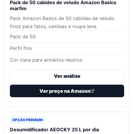
Pack de 50 cabides de veludo Amazon Basics
marfim
Pack Amazon Basics de 50 cabides de veludo
finos para fatos, camisas e roupa leve.
Pack de 50
Perfil fino
Cor clara para armários neutros
Ver análise
Ver preço na Amazon
OPÇÃO PREMIUM
Desumidificador AEOCKY 25 L por dia