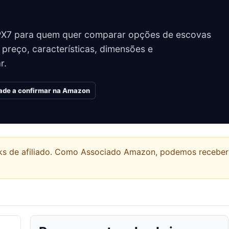
IPX7 para quem quer comparar opções de escovas
 preço, características, dimensões e
r.
dade a confirmar na Amazon
links de afiliado. Como Associado Amazon, podemos recebe