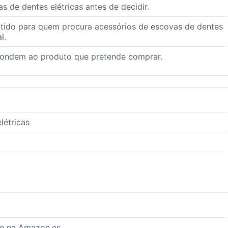
de dentes elétricas antes de decidir.
ntido para quem procura acessórios de escovas de dentes
l.
pondem ao produto que pretende comprar.
létricas
te na Amazon.es