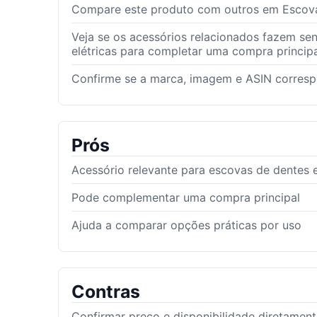
Compare este produto com outros em Escovas 
Veja se os acessórios relacionados fazem se
elétricas para completar uma compra principa
Confirme se a marca, imagem e ASIN corres
Prós
Acessório relevante para escovas de dentes e
Pode complementar uma compra principal
Ajuda a comparar opções práticas por uso
Contras
Confirmar preço e disponibilidade diretamen