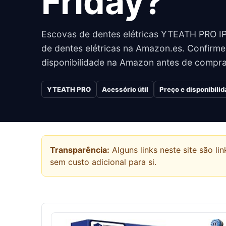
Friday?
Escovas de dentes elétricas YTEATH PRO 
de dentes elétricas na Amazon.es. Confirme
disponibilidade na Amazon antes de compra
YTEATH PRO
Acessório útil
Preço e disponibili
Transparência:
Alguns links neste site são 
sem custo adicional para si.