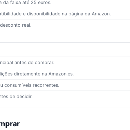
 da faixa até 25 euros.
ibilidade e disponibilidade na página da Amazon.
 desconto real.
ncipal antes de comprar.
dições diretamente na Amazon.es.
ou consumíveis recorrentes.
tes de decidir.
mprar