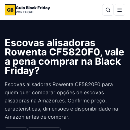
Guia Black Friday
GB
PORTUGAL
Escovas alisadoras
Rowenta CF5820F0, vale
a pena comprar na Black
Friday?
Escovas alisadoras Rowenta CF5820F0 para
quem quer comparar opções de escovas
alisadoras na Amazon.es. Confirme preço,
características, dimensões e disponibilidade na
Amazon antes de comprar.