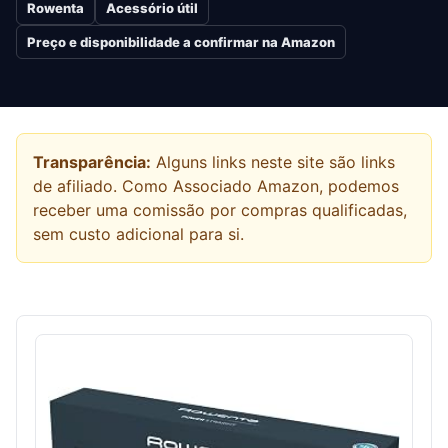
Rowenta
Acessório útil
Preço e disponibilidade a confirmar na Amazon
Transparência:
Alguns links neste site são links
de afiliado. Como Associado Amazon, podemos
receber uma comissão por compras qualificadas,
sem custo adicional para si.