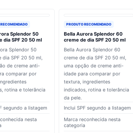
 RECOMENDADO
PRODUTO RECOMENDADO
rora Splendor 50
Bella Aurora Splendor 60
 dia SPF 20 50 ml
creme de dia SPF 20 50 ml
rora Splendor 50
Bella Aurora Splendor 60
 dia SPF 20 50 ml,
creme de dia SPF 20 50 ml,
o de creme anti-
uma opção de creme anti-
ra comparar por
idade para comparar por
ingredientes
textura, ingredientes
, rotina e tolerância
indicados, rotina e tolerância
da pele.
PF segundo a listagem
Inclui SPF segundo a listagem
conhecida nesta
Marca reconhecida nesta
a
categoria