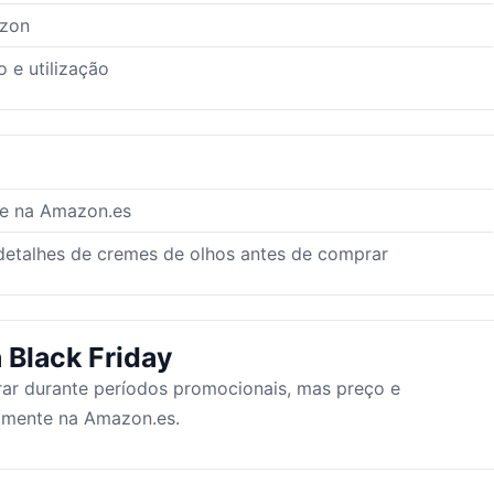
azon
 e utilização
te na Amazon.es
 detalhes de cremes de olhos antes de comprar
 Black Friday
ar durante períodos promocionais, mas preço e
tamente na Amazon.es.