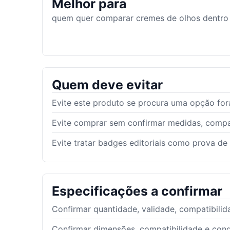
Melhor para
quem quer comparar cremes de olhos dentro 
Quem deve evitar
Evite este produto se procura uma opção fora
Evite comprar sem confirmar medidas, compat
Evite tratar badges editoriais como prova de
Especificações a confirmar
Confirmar quantidade, validade, compatibilid
Confirmar dimensões, compatibilidade e con