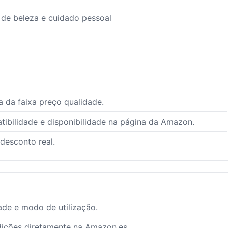
de beleza e cuidado pessoal
 da faixa preço qualidade.
ibilidade e disponibilidade na página da Amazon.
 desconto real.
ade e modo de utilização.
dições diretamente na Amazon.es.