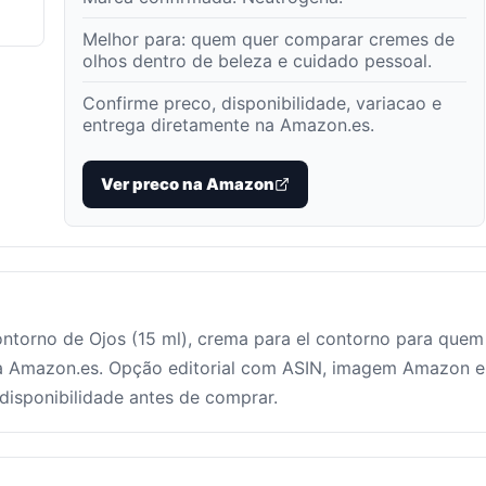
Melhor para:
quem quer comparar cremes de
olhos dentro de beleza e cuidado pessoal
.
Confirme preco, disponibilidade, variacao e
entrega diretamente na Amazon.es.
Ver preco na Amazon
torno de Ojos (15 ml), crema para el contorno para quem
a Amazon.es. Opção editorial com ASIN, imagem Amazon e
e disponibilidade antes de comprar.