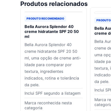
Produtos relacionados
PRODUTO RECOMENDADO
PRODUTO
Bella Aurora Splendor 40
Bella Au
creme hidratante SPF 20 50
creme de
ml
Bella Au
Bella Aurora Splendor 40
creme de
creme hidratante SPF 20 50
uma opçã
ml, uma opção de creme anti-
idade pa
idade para comparar por
textura, 
textura, ingredientes
indicados
indicados, rotina e tolerância
da pele.
da pele.
Inclui S
Inclui SPF segundo a listagem
Marca re
Marca reconhecida nesta
categori
categoria