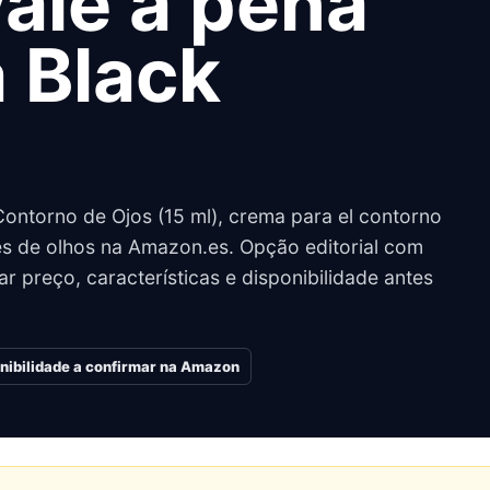
vale a pena
 Black
ntorno de Ojos (15 ml), crema para el contorno
 de olhos na Amazon.es. Opção editorial com
r preço, características e disponibilidade antes
nibilidade a confirmar na Amazon