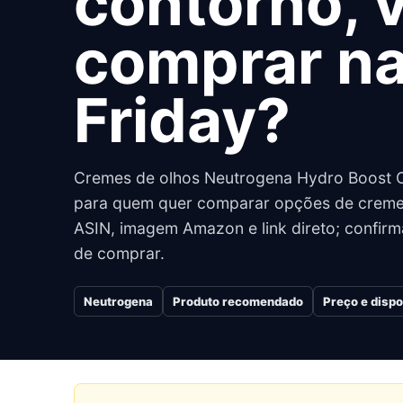
contorno, 
comprar na
Friday?
Cremes de olhos Neutrogena Hydro Boost Co
para quem quer comparar opções de cremes
ASIN, imagem Amazon e link direto; confirma
de comprar.
Neutrogena
Produto recomendado
Preço e dispo