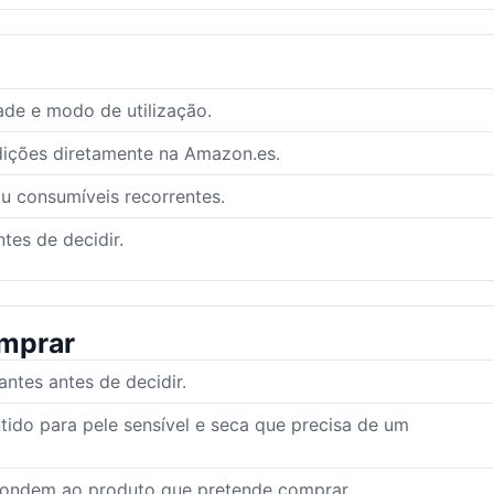
ade e modo de utilização.
dições diretamente na Amazon.es.
ou consumíveis recorrentes.
tes de decidir.
mprar
tes antes de decidir.
tido para pele sensível e seca que precisa de um
pondem ao produto que pretende comprar.