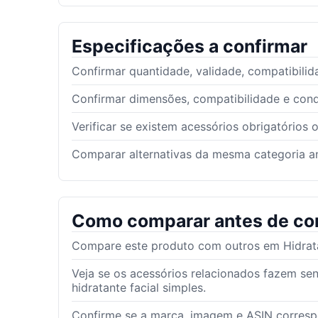
Especificações a confirmar
Confirmar quantidade, validade, compatibilid
Confirmar dimensões, compatibilidade e con
Verificar se existem acessórios obrigatórios 
Comparar alternativas da mesma categoria an
Como comparar antes de co
Compare este produto com outros em Hidratan
Veja se os acessórios relacionados fazem sen
hidratante facial simples.
Confirme se a marca, imagem e ASIN corres