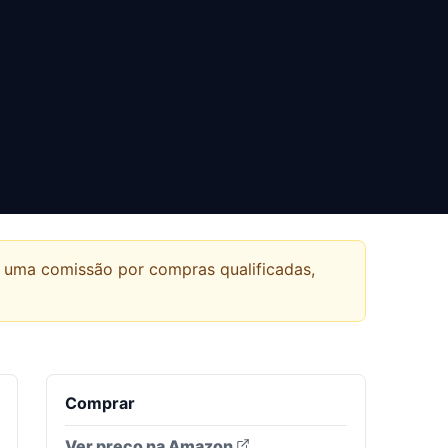
r uma comissão por compras qualificadas,
Comprar
Ver preço na Amazon