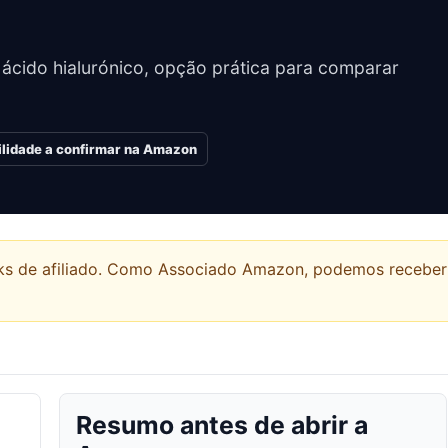
 ácido hialurónico, opção prática para comparar
ilidade a confirmar na Amazon
links de afiliado. Como Associado Amazon, podemos recebe
Resumo antes de abrir a