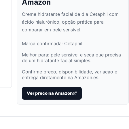
Amazon
Creme hidratante facial de dia Cetaphil com
ácido hialurónico, opção prática para
comparar em pele sensível.
Marca confirmada:
Cetaphil
.
Melhor para:
pele sensível e seca que precisa
de um hidratante facial simples
.
Confirme preco, disponibilidade, variacao e
entrega diretamente na Amazon.es.
Ver preco na Amazon