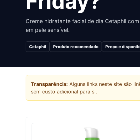
Friday?
Creme hidratante facial de dia Cetaphil com
em pele sensível.
Cetaphil
Produto recomendado
Preço e disponib
Transparência:
Alguns links neste site são 
sem custo adicional para si.