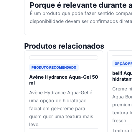
Porque é relevante durante a
É um produto que pode fazer sentido compar
disponibilidade devem ser confirmados dire
Produtos relacionados
OPÇÃO P
PRODUTO RECOMENDADO
belif A
Avène Hydrance Aqua-Gel 50
hidratan
ml
Creme hi
Avène Hydrance Aqua-Gel é
Aqua Bo
uma opção de hidratação
premium
facial em gel-creme para
textura 
quem quer uma textura mais
fresco.
leve.
Textura 