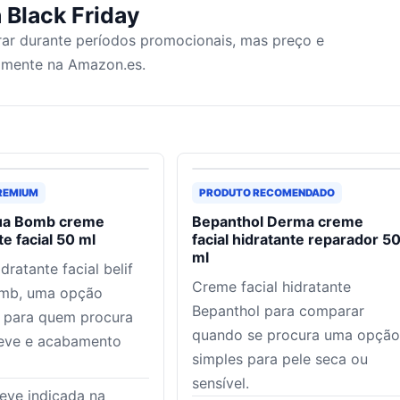
 Black Friday
ar durante períodos promocionais, mas preço e
tamente na Amazon.es.
REMIUM
PRODUTO RECOMENDADO
qua Bomb creme
Bepanthol Derma creme
te facial 50 ml
facial hidratante reparador 5
ml
dratante facial belif
Creme facial hidratante
mb, uma opção
Bepanthol para comparar
 para quem procura
quando se procura uma opção
leve e acabamento
simples para pele seca ou
sensível.
leve indicada na