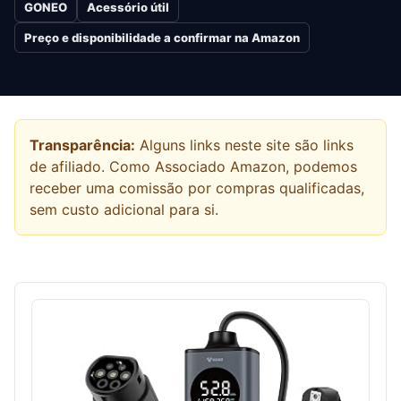
GONEO
Acessório útil
Preço e disponibilidade a confirmar na Amazon
Transparência:
Alguns links neste site são links
de afiliado. Como Associado Amazon, podemos
receber uma comissão por compras qualificadas,
sem custo adicional para si.