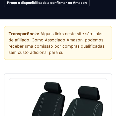
Preço e disponibilidade a confirmar na Amazon
Transparência:
Alguns links neste site são links
de afiliado. Como Associado Amazon, podemos
receber uma comissão por compras qualificadas,
sem custo adicional para si.