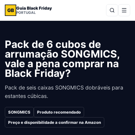
Guia Black Friday
GB
PORTUGAL
Pack de 6 cubos de
arrumação SONGMICS,
vale a pena comprar na
Black Friday?
Pack de seis caixas SONGMICS dobráveis para
estantes cúbicas.
SONGMICS
Produto recomendado
Preço e disponibilidade a confirmar na Amazon