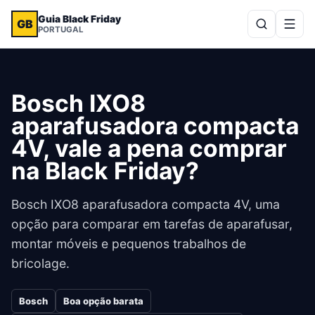
Guia Black Friday
GB
PORTUGAL
Bosch IXO8
aparafusadora compacta
4V, vale a pena comprar
na Black Friday?
Bosch IXO8 aparafusadora compacta 4V, uma
opção para comparar em tarefas de aparafusar,
montar móveis e pequenos trabalhos de
bricolage.
Bosch
Boa opção barata