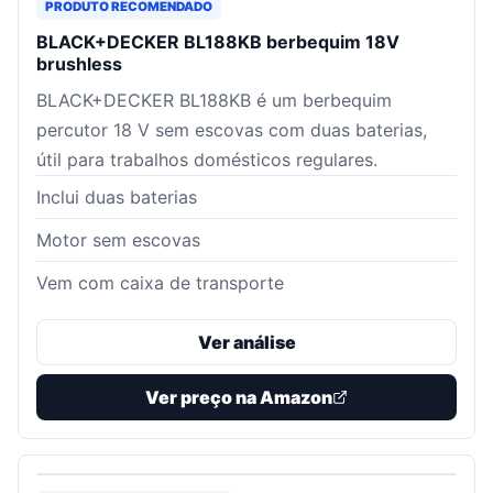
PRODUTO RECOMENDADO
BLACK+DECKER BL188KB berbequim 18V
brushless
BLACK+DECKER BL188KB é um berbequim
percutor 18 V sem escovas com duas baterias,
útil para trabalhos domésticos regulares.
Inclui duas baterias
Motor sem escovas
Vem com caixa de transporte
Ver análise
Ver preço na Amazon