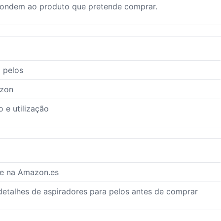
pondem ao produto que pretende comprar.
 pelos
azon
 e utilização
te na Amazon.es
 detalhes de aspiradores para pelos antes de comprar