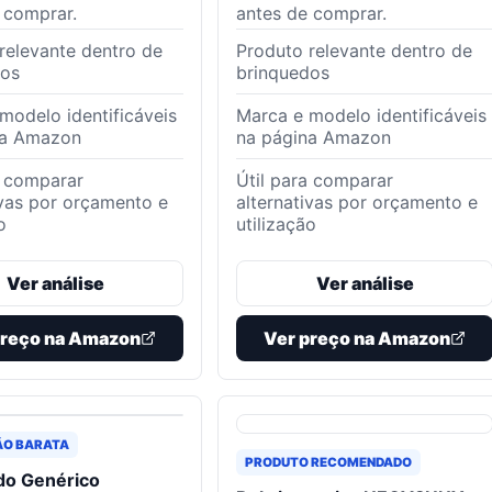
 comprar.
antes de comprar.
relevante dentro de
Produto relevante dentro de
dos
brinquedos
modelo identificáveis
Marca e modelo identificáveis
na Amazon
na página Amazon
a comparar
Útil para comparar
ivas por orçamento e
alternativas por orçamento e
o
utilização
Ver análise
Ver análise
preço na Amazon
Ver preço na Amazon
ÃO BARATA
PRODUTO RECOMENDADO
do Genérico