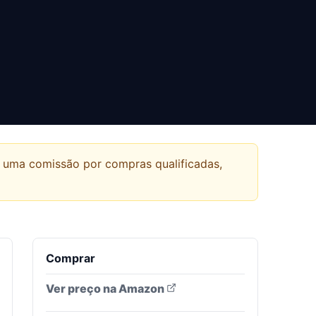
r uma comissão por compras qualificadas,
Comprar
Ver preço na Amazon