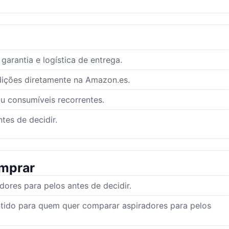
arantia e logística de entrega.
dições diretamente na Amazon.es.
ou consumíveis recorrentes.
tes de decidir.
mprar
res para pelos antes de decidir.
ntido para quem quer comparar aspiradores para pelos