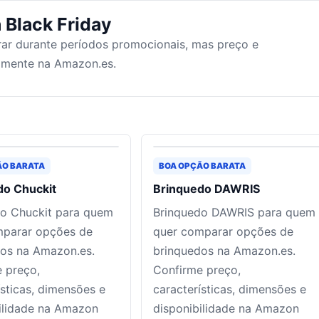
 Black Friday
ar durante períodos promocionais, mas preço e
tamente na Amazon.es.
ÃO BARATA
BOA OPÇÃO BARATA
do Chuckit
Brinquedo DAWRIS
o Chuckit para quem
Brinquedo DAWRIS para quem
mparar opções de
quer comparar opções de
os na Amazon.es.
brinquedos na Amazon.es.
 preço,
Confirme preço,
ísticas, dimensões e
características, dimensões e
ilidade na Amazon
disponibilidade na Amazon