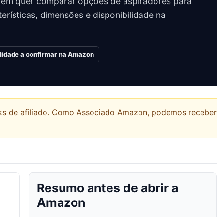
uem quer comparar opções de aspiradores para
erísticas, dimensões e disponibilidade na
ilidade a confirmar na Amazon
links de afiliado. Como Associado Amazon, podemos recebe
Resumo antes de abrir a
Amazon