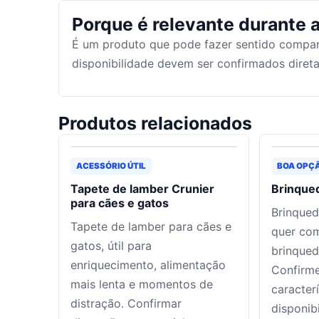
Porque é relevante durante a
É um produto que pode fazer sentido compar
disponibilidade devem ser confirmados dire
Produtos relacionados
ACESSÓRIO ÚTIL
BOA OPÇ
Tapete de lamber Crunier
Brinque
para cães e gatos
Brinqued
Tapete de lamber para cães e
quer co
gatos, útil para
brinqued
enriquecimento, alimentação
Confirme
mais lenta e momentos de
caracter
distração. Confirmar
disponib