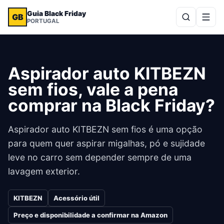
Guia Black Friday
GB
PORTUGAL
Aspirador auto KITBEZN
sem fios, vale a pena
comprar na Black Friday?
Aspirador auto KITBEZN sem fios é uma opção
para quem quer aspirar migalhas, pó e sujidade
leve no carro sem depender sempre de uma
lavagem exterior.
KITBEZN
Acessório útil
Preço e disponibilidade a confirmar na Amazon