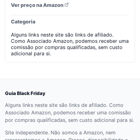
Ver preço na Amazon
Categoria
Alguns links neste site são links de afiliado.
Como Associado Amazon, podemos receber uma
comissão por compras qualificadas, sem custo
adicional para si.
Guia Black Friday
Alguns links neste site são links de afiliado. Como
Associado Amazon, podemos receber uma comissão
por compras qualificadas, sem custo adicional para si.
Site independente. Não somos a Amazon, nem